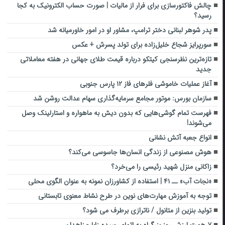
چالش فاکتورسازی برای فرار از مالیات | صورت حساب الکترونیک به کجا
رسید؟
پدر شوهر لبنانی دختر ترامپ، مشاور او در امور خاورمیانه شد
سورپرایز شجاع خلیل‌زاده برای تولد پسرش + عکس
تازه‌ترین نظرسنجی کیتکو درباره قیمت طلای جهانی در هفته معاملاتی
جدید
آغاز عملیات خاموشی فلرهای فاز ۱۲ پارس جنوبی
سازمان بورس: موتور مجامع سرمایه‌گذاری سهام عدالت روشن شد
فهرست تمام گوشی‌هایی که بدون دیش به ماهواره و استارلینک وصل
می‌شوند!
انواع جعبه آتش نشانی
هوش مصنوعی از زندگی انسان‌ها جاسوسی می‌کند؟
زاکانی منزل شهید رئیسی را می‌خرد؟
«نجات آب» ــ ۴۱ | استفاده از کشاورزان نمونه به عنوان الگوی محلی
توجه به آموزش مهارت‌های نوین در طرح نشاط معنوی تابستانی
تولید بنزین از متانول / ناترازی برطرف می شود؟
۷ همت ارزش روز بزرگراه به اتمام رسیده زابل- زاهدان