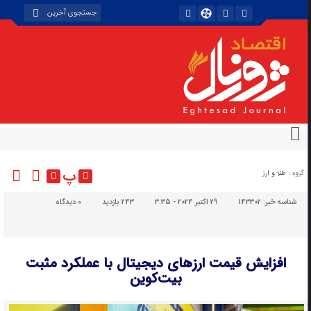
پ
گروه :
طلا و ارز
شناسه خبر:
143302
29 اکتبر 2024 - 3:35
243 بازدید
۰
دیدگاه
افزایش قیمت ارزهای دیجیتال با عملکرد مثبت
بیت‌کوین