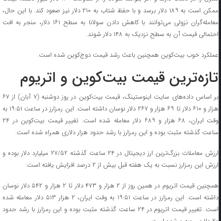
ممکن است به ۱۸۹ دلار برسد و با حفظ شتاب به ۲۱۰ دلار نیز صعود کند. با این حال،
معامله‌گران نزولی می‌توانند با کاهش دادن سولانا به سطح ۱۶۱ دلار، منجر به افت
احتمالی قیمت آن به سطح نزدیک به ۱۴۸ دلار شوند.
عملکرد خوب بیت‌کوین همچنین باعث رشد قیمت دوج‌کوین شده است.
تازه‌ترین قیمت بیت‌کوین و اتریوم
بر اساس داده‌های سایت اینوستینگ، قیمت بیت‌کوین در روز دوشنبه (۷ آبان) از ۶۷
هزار و ۶۱۰ دلار تا ۶۹ هزار و ۲۶۷ دلار نوسان داشته است. این رمزارز در ساعت ۱۹:۵۱ به
وقت ایران، ۶۸ هزار و ۶۸۹ دلار معامله شده است. تغییر قیمت بیت‌کوین در ۲۴
ساعت گذشته مثبت بوده و این رمزارز با رشد حدود هزار دلاری همراه شده است.
ارزش معاملات بزرگ‌ترین ارز دیجیتال در ۲۴ ساعت گذشته ۲۷/۵۲ میلیارد دلار بوده و
ارزش این رمزارز نسبت به یک هفته قبل بیش از ۲ درصد افزایش یافته است.
همچنین قیمت اتریوم در همین روز از ۲ هزار و ۴۷۳ دلار تا ۲ هزار و ۵۴۲ دلار نوسان
داشته است. این رمزارز در ساعت ۱۹:۵۱ به وقت ایران، ۲ هزار ۵۱۳ دلار معامله شده
است. تغییر قیمت اتریوم در ۲۴ ساعت گذشته مثبت بوده و این رمزارز با رشد حدود