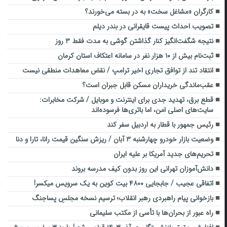
کارگران «مشاغل سخت» به در بسته می‌خورند؟
تصویب احداث پیست قایقرانی در بندر دیلم
نتیجه شگفت‌انگیز کنار گذاشتن گوشی به مدت فقط ۳ روز
ثبت‌نام بیش از ۱۰ هزار نفر در سامانه اعتکاف استان کرمان
انتقاد تند از توافق تجاری اخیر ترامپ / نقض معاهدات منطقی نیست
عقب‌ماندگی خریداران مسکن قابل جبران است؟
قطع برق، تهدید جدی برای اینترنت و موبایل / شرکت مخابرات:
سایت‌های اصلی امن، اما باتری‌ها فرسوده‌اند
رئیس جمهور با قطار به اردبیل سفر کند
وضعیت بازار خودرو چهارشنبه ۳ آبان / ریزش سنگین قیمت رانا، تارا و دنا
تحریم‌های جدید آمریکا بر علیه ایران
دانش‌آموزان تهرانی این روز بدون کیف مدرسه بروند
اتفاقی عجیب / جابجایی ۴۸۰۰ بیت کوین به یک سرویس میکسر!
بازخوانی پیام راهبردی رهبر انقلاب؛ ترسیم نسخه مجلسِ پساجنگ
راه عبور از بحران‌ها با تأسی از مکتب سلیمانی