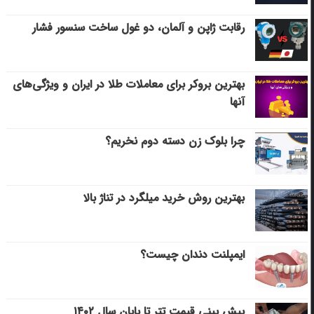
رقابت ژاپن و آلمان، دو غول ساخت سنسور فشار
بهترین بروکر برای معاملات طلا در ایران و ویژگی‌های
آنها
چرا بلوک زن دسته دوم نخریم؟
بهترین روش خرید میلگرد در تناژ بالا
ایمپلنت دندان چیست؟
پیش بینی قیمت تتر تا پایان سال ۱۴۰۲