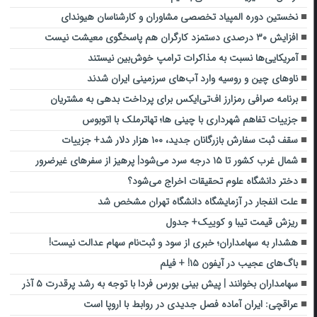
نخستین دوره المپیاد تخصصی مشاوران و کارشناسان هیوندای
افزایش ۳۰ درصدی دستمزد کارگران هم پاسخگوی معیشت نیست
آمریکایی‌ها نسبت به مذاکرات ترامپ خوش‌بین نیستند
ناوهای چین و روسیه وارد آب‌های سرزمینی ایران شدند
برنامه صرافی رمزارز اف‌تی‌ایکس برای پرداخت بدهی‌ به مشتریان
جزییات تفاهم شهرداری با چینی ها؛ تهاترملک با اتوبوس
سقف ثبت سفارش بازرگانان جدید، ۱۰۰ هزار دلار شد+ جزییات
شمال غرب کشور تا ۱۵ درجه سرد می‌شود| پرهیز از سفرهای غیرضرور
دختر دانشگاه علوم تحقیقات اخراج می‌شود؟
علت انفجار در آزمایشگاه دانشگاه تهران مشخص شد
ریزش قیمت تیبا و کوییک+ جدول
هشدار به سهامداران؛ خبری از سود و ثبت‌نام سهام عدالت نیست!
باگ‌های عجیب در آیفون ۱۵! + فیلم
سهامداران بخوانند | پیش بینی بورس فردا با توجه به رشد پرقدرت ۵ آذر
عراقچی: ایران آماده فصل جدیدی در روابط با اروپا است