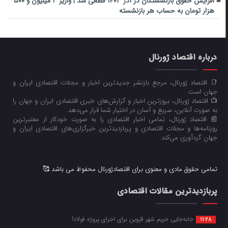
افزایش حقوق بازنشستگان در آذر ۱۴۰۳ قطعی شد | واریز ۳ میلیون و ۵۰۰
هزار تومان به حساب هر بازنشسته
درباره اقتصاد ژورنال
📑 اقتصاد ژورنال، مرجع بازنشر جدیدترین اخبار و مجلات اقتصادی ایران و
جهان است.
📺 اقتصاد ژورنال، بروزترین اخبار و گزارش‌های خبری اقتصادی ایران و جهان را
به صورت آنلاین، سریع و آسان در اختیار شما قرار می‌‌دهد.
📰 اقتصاد ژورنال، تمامی اخبار اقتصادی را به صورت خودکار از معتبرترین
روزنامه‌ها و مجلات اقتصادی و پربازدیدترین خبرگزاری‌های اقتصادی ایران و
جهان گردآوری می‌کند.
تمامی حقوق مادی و معنوی برای اقتصادژورنال محفوظ می باشد 🥰
پربازدیدترین مقالات اقتصادی
جابه‌جایی حریم شهر قزوین برای اجرای پروژه فولاد!
11:28