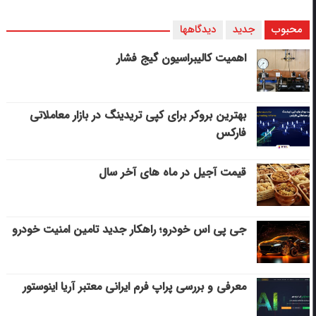
محبوب
جدید
دیدگاهها
اهمیت کالیبراسیون گیج فشار
بهترین بروکر برای کپی‌ تریدینگ در بازار معاملاتی
فارکس
قیمت آجیل در ماه های آخر سال
جی پی اس خودرو؛ راهکار جدید تامین امنیت خودرو
معرفی و بررسی پراپ فرم ایرانی معتبر آریا اینوستور