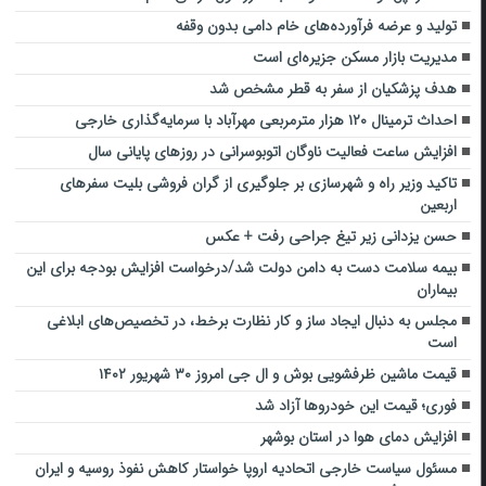
تولید و عرضه فرآورده‌های خام دامی بدون وقفه
مدیریت بازار مسکن جزیره‌ای است
هدف پزشکیان از سفر به قطر مشخص شد
احداث ترمینال ۱۲۰ هزار مترمربعی مهرآباد با ‌سرمایه‌گذاری خارجی
افزایش ساعت فعالیت ناوگان اتوبوسرانی در روزهای پایانی سال
تاکید وزیر راه و شهرسازی بر جلوگیری از گران‌ فروشی بلیت سفرهای
اربعین
حسن یزدانی زیر تیغ جراحی رفت + عکس
بیمه سلامت دست به دامن دولت شد/درخواست افزایش بودجه برای این
بیماران
مجلس به دنبال ایجاد ساز و کار نظارت برخط، در تخصیص‌های ابلاغی
است
قیمت ماشین ظرفشویی بوش و ال جی امروز ۳۰ شهریور ۱۴۰۲
فوری؛ قیمت این خودروها آزاد شد
افزایش دمای هوا در استان بوشهر
مسئول سیاست خارجی اتحادیه اروپا خواستار کاهش نفوذ روسیه و ایران