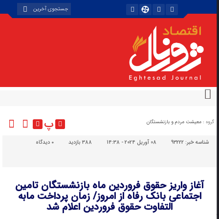
پ
گروه :
معیشت مردم و بازنشستگان
شناسه خبر:
93222
08 آوریل 2024 - 14:38
388 بازدید
۰
دیدگاه
آغاز واریز حقوق فروردین ماه بازنشستگان تامین
اجتماعی بانک رفاه از امروز/ زمان پرداخت مابه
التفاوت حقوق فروردین اعلام شد