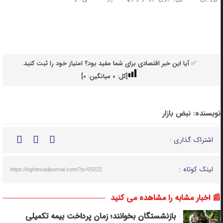
✅ آیا این خبر اقتصادی برای شما مفید بود؟ امتیاز خود را ثبت کنید.
[کل:
0
میانگین:
0
]
نویسنده:
نبض بازار
اشتراک گذاری :
لینک کوتاه :
https://eghtesadjournal.com/?p=93222
📰 اخبار مشابه را مشاهده می کنید
بازنشستگان بخوانند؛ زمان پرداخت بیمه تکمیلی