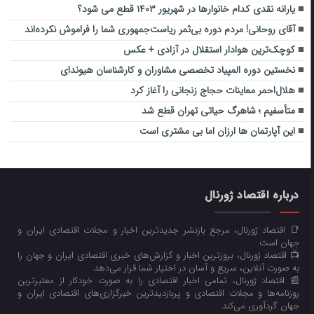
یارانه نقدی کدام خانوارها در شهریور ۱۴۰۳ قطع می شود؟
آقای روحانی! مردم دوره بی‌ثمر ریاست‌جمهوری شما را فراموش نکرده‌اند
کوچک‌ترین هوادار استقلال در آزادی + عکس
نخستین دوره المپیاد تخصصی مشاوران و کارشناسان هیوندای
هلال‌احمر معاینات حجاج زنجانی را آغاز کرد
متأسفیم ؛ شاهرگ حیاتی تهران قطع شد
این آپارتمان ها ارزان اما بی مشتری است
درباره اقتصاد ژورنال
📑 اقتصاد ژورنال، مرجع بازنشر جدیدترین اخبار و مجلات اقتصادی ایران و
جهان است.
📺 اقتصاد ژورنال، بروزترین اخبار و گزارش‌های خبری اقتصادی ایران و جهان را
به صورت آنلاین، سریع و آسان در اختیار شما قرار می‌‌دهد.
📰 اقتصاد ژورنال، تمامی اخبار اقتصادی را به صورت خودکار از معتبرترین
روزنامه‌ها و مجلات اقتصادی و پربازدیدترین خبرگزاری‌های اقتصادی ایران و
جهان گردآوری می‌کند.