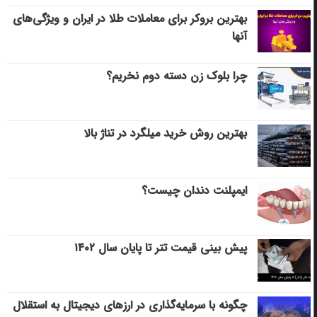
بهترین بروکر برای معاملات طلا در ایران و ویژگی‌های
آنها
چرا بلوک زن دسته دوم نخریم؟
بهترین روش خرید میلگرد در تناژ بالا
ایمپلنت دندان چیست؟
پیش بینی قیمت تتر تا پایان سال ۱۴۰۲
چگونه با سرمایه‌گذاری در ارزهای دیجیتال به استقلال