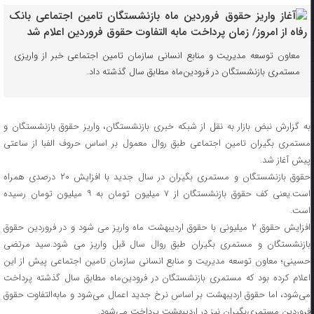
معاون توسعه مدیریت و منابع انسانی سازمان تامین اجتماعی خبر از واریزی
مستمری بازنشستگان در فرودین‌ماه مطابق سال گذشته داد.
به گزارش نبض بازار به نقل از شبکه خبری بازنشستگان، واریز حقوق بازنشستگان و
مستمری بگیران تامین اجتماعی طبق روال معمول بر اساس حروف الفبا از ساعتی
پیش آغاز شد.
حقوق بازنشستگان و مستمری بگیران در سال جدید با افزایش ۲۰ درصدی همراه
است.یعنی کف حقوق بازنشستگان از ۷ میلیون تومان به ۹ میلیون تومان رسیده
است.
افزایش حقوق ۲ میلیونی با حقوق اردیبهشت ماه واریز می شود و در فروردین حقوق
بازنشستگان و مستمری بگیران طبق روال سال قبل واریز می شود.سید مرتضی
حسینی؛ معاون توسعه مدیریت و منابع انسانی سازمان تامین اجتماعی پیش از این
اعلام کرده بود که مستمری بازنشستگان در فرودین‌ماه مطابق سال گذشته پرداخت
می‌شود، اما حقوق اردیبهشت بر اساس نرخ جدید اعمال می‌شود و مابه‌التفاوت حقوق
فروردین مستمری‌بگیران نیز در اردیبهشت پرداخت می‌شود.