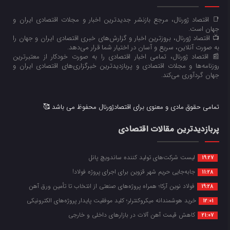
📑 اقتصاد ژورنال، مرجع بازنشر جدیدترین اخبار و مجلات اقتصادی ایران و
جهان است.
📺 اقتصاد ژورنال، بروزترین اخبار و گزارش‌های خبری اقتصادی ایران و جهان را
به صورت آنلاین، سریع و آسان در اختیار شما قرار می‌‌دهد.
📰 اقتصاد ژورنال، تمامی اخبار اقتصادی را به صورت خودکار از معتبرترین
روزنامه‌ها و مجلات اقتصادی و پربازدیدترین خبرگزاری‌های اقتصادی ایران و
جهان گردآوری می‌کند.
تمامی حقوق مادی و معنوی برای اقتصادژورنال محفوظ می باشد 🥰
پربازدیدترین مقالات اقتصادی
لیست شرکت‌های تولید کننده ساندویچ پانل
19:27
جابه‌جایی حریم شهر قزوین برای اجرای پروژه فولاد!
11:28
فولاد نوین آرکا؛ همراه پروژه‌های صنعتی از انتخاب تا تأمین ورق آهن
19:28
خرید هوشمندانه میکروکنترلر؛ کلید موفقیت پایدار پروژه‌های الکترونیکی
12:01
کاهش قیمت آهن آلات در بازارهای داخلی و خارجی
21:07