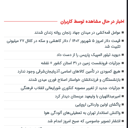
اخبار در حال مشاهده توسط کاربران
عوامل قمه‌کشی در میدان جهاد زنجان روانه زندان شدند
قیمت دلار امروز ۵ شهریور ۱۴۰۲ / دلار کاهشی و سکه در کانال ۲۷ میلیونی
تثبیت شد
دیوید تیلور المپیک پاریس را از دست داد
جزئیات فرونشست زمین در ۳۱ استان کشور + نقشه
هیچ کمبودی در تأمین کالاهای اساسی آذربایجان‌شرقی وجود ندارد
بازنشستگان و فرزندانشان خواستار اصلاح فوری عیدی شدند
جزئیات جدید از تغییر مصوبه کنکوری شورایعالی انقلاب فرهنگی
امیرعبداللهیان با ولیعهد عربستان دیدار کرد
پاگشای اولین وارداتی اروپایی
واکنش استاندار تهران به تعطیلی‌های آلودگی هوا
انتشار تصویر جاسوسی که صبح امروز اعدام شد