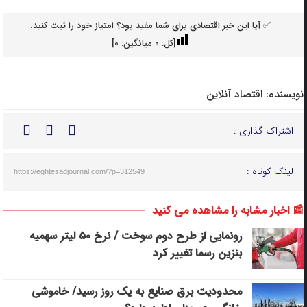
✅ آیا این خبر اقتصادی برای شما مفید بود؟ امتیاز خود را ثبت کنید.
[کل:
0
میانگین:
0
]
نویسنده:
اقتصاد آنلاین
اشتراک گذاری :
لینک کوتاه :
https://eghtesadjournal.com/?p=312549
📰 اخبار مشابه را مشاهده می کنید
رونمایی از طرح دوم سوخت / نرخ ۵۰ لیتر سهمیه
بنزین رسما تغییر کرد
محدودیت برق صنایع به یک روز رسید/ خاموشی