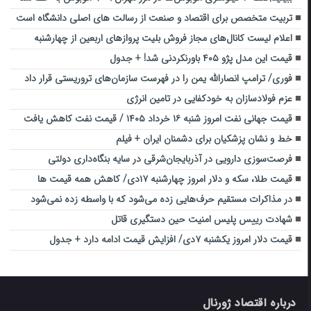
تربیت متخصص برای اقتصاد و صنعت از رسالت های اصلی دانشگاه است
اعلام لیست کانال‌های مجاز فروش بلیت‌ پروازهای اربعین از چهارشنبه
قیمت این مدل پژو ۴۰۵ باورنکردنی شد! + جدول
فوری/ ترامپ انصارالله یمن را در فهرست سازمان‌های تروریستی قرار داد
عزم فولادسازان به خودکفایی در تامین انرژی
قیمت جهانی نفت امروز شنبه ۱۶ خرداد ۱۴۰۵ / قیمت‌ نفت کاهش یافت
خط و نشان پزشکیان برای دشمنان ایران + فیلم
فرصت‌سوزی دارویی در آذربایجان‌شرقی در سایه بنگاه‌داری دولتی
قیمت طلا، سکه و دلار امروز چهارشنبه ۱۷دی/ کاهش همه قیمت ‌ها
در مذاکرات مستقیم حرف‌هایی زده می‌شود که با واسطه زده نمی‌شود
شهادت رییس پلیس امنیت حین دستگیری قاتل
قیمت دلار امروز یکشنبه ۷دی/ افزایش قیمت ادامه دارد + جدول
درباره اقتصاد ژورنال