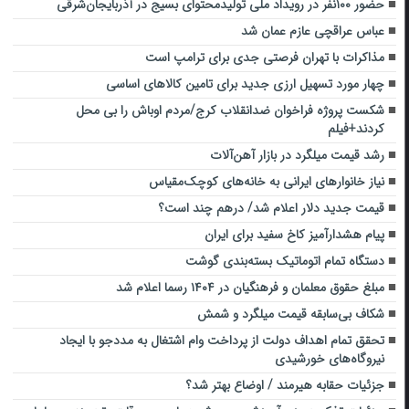
حضور ۱۰۰نفر در رویداد ملی تولیدمحتوای بسیج در آذربایجان‌شرقی
عباس عراقچی عازم عمان شد
مذاکرات با تهران فرصتی جدی برای ترامپ است
چهار مورد تسهیل ارزی جدید برای تامین کالاهای اساسی
شکست پروژه فراخوان ضدانقلاب کرج/مردم اوباش را بی محل
کردند+فیلم
رشد قیمت میلگرد در بازار آهن‌آلات
نیاز خانوارهای ایرانی به خانه‌های کوچک‌مقیاس
قیمت جدید دلار اعلام شد/ درهم چند است؟
پیام هشدارآمیز کاخ سفید برای ایران
دستگاه تمام اتوماتیک بسته‌بندی گوشت
مبلغ حقوق معلمان و فرهنگیان در ۱۴۰۴ رسما اعلام شد
شکاف بی‌سابقه قیمت میلگرد و شمش
تحقق تمام اهداف دولت از پرداخت وام اشتغال به مددجو با ایجاد
نیروگاه‌های خورشیدی
جزئیات حقابه هیرمند / اوضاع بهتر شد؟