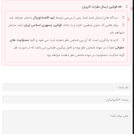
📜 قوانین ارسال نظرات کاربران
دیدگاه های ارسال شده شما، پس از بررسی توسط
تیم اقتصادژورنال
منتشر خواهد شد.
پیام هایی که حاوی توهین، افترا و یا خلاف
قوانین جمهوری اسلامی ایران
باشد منتشر
نخواهد شد.
لازم به یادآوری است که آی پی شخص نظر دهنده ثبت می شود و کلیه
مسئولیت های
حقوقی
نظرات بر عهده شخص نظر بوده و قابل پیگیری قضایی می باشد که در صورت هر
گونه شکایت مسئولیت بر عهده شخص نظر دهنده خواهد بود.