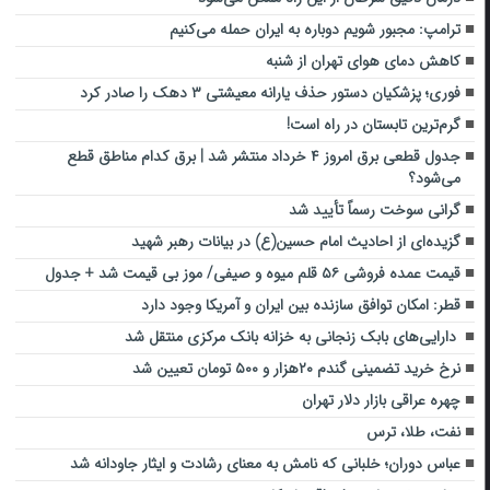
ترامپ: مجبور شویم دوباره به ایران حمله می‌کنیم
کاهش دمای هوای تهران از شنبه
فوری؛ پزشکیان دستور حذف یارانه معیشتی ۳ دهک را صادر کرد
گرم‌ترین تابستان در راه است!
جدول قطعی برق امروز ۴ خرداد منتشر شد | برق کدام مناطق قطع
می‌شود؟
گرانی سوخت رسماً تأیید شد
گزیده‌ای از احادیث امام حسین(ع) در بیانات رهبر شهید
قیمت عمده فروشی ۵۶ قلم میوه و صیفی/ موز بی قیمت شد + جدول
قطر: امکان توافق سازنده بین ایران و آمریکا وجود دارد
دارایی‌های بابک زنجانی به خزانه بانک مرکزی منتقل شد
نرخ خرید تضمینی گندم ۲۰هزار و ۵۰۰ تومان تعیین شد
چهره عراقی بازار دلار تهران
نفت، طلا، ترس
عباس دوران؛ خلبانی که نامش به معنای رشادت و ایثار جاودانه شد