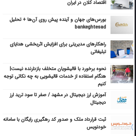
اقتصاد کلان در ایران
بورس‌های جهان و آینده پیش روی آن‌ها + تحلیل
bankeghtesad
راهکارهای مدیریتی برای افزایش اثربخشی هدایای
تبلیغاتی
نحوه برخورد با قالیشویان متخلف بازدارنده نیست|
هنگام استفاده از خدمات قالیشویی به چه نکاتی توجه
کنیم
آموزش ارز دیجیتال در مشهد / صفر تا سود ترید ارز
دیجیتال
ثبت قرارداد ملک و صدور کد رهگیری رایگان با سامانه
خودنویس