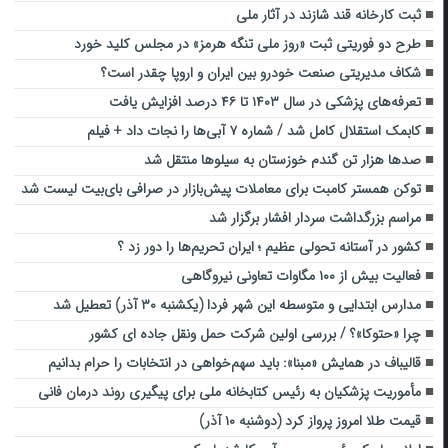
ثبت کارخانه قند شازند در آثار ملی
طرح دو فوریتی ثبت «روز ملی تنگه هرمز» در مجلس کلید خورد
شکاف مدیریتی صنعت خودرو بین ایران و اروپا چقدر است؟
تعرفه‌های پزشکی در سال ۱۴۰۳ تا ۴۶ درصد افزایش یافت
کابمک استقلال کامل شد / شماره ۷ آبی‌ها را نجات داد + فیلم
صدها هزار تن گندم خوزستان به سیلوها منتقل شد
توکن همستر کامبت برای معاملات پیش‌بازار در صرافی بای‌بیت لیست شد
مراسم بزرگداشت سردار افشار برگزار شد
کشور در آستانه تحولی عظیم ؛ ایران تحریم‌ها را دور زد ؟
فعالیت بیش از ۱۰۰ مگاوات تعاونی نیروگاهی
مدارس ابتدایی و متوسطه این شهر فردا (یکشنبه ۳۰ آذر) تعطیل شد
چرا «حتوکا»؟ / بررسی اولین شرکت حمل ونقل جاده ای کشور
قالیباف در همایش «مبنا»: باید سهم‌خواهی در انتخابات را حرام بدانیم
مأموریت پزشکیان به رئیس کتابخانه ملی برای پیگیری روند درمان فانی
قیمت طلا امروز پرواز کرد (دوشنبه ۱۰ آذر)