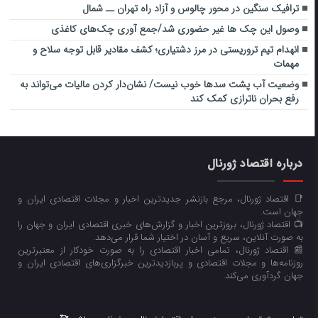
ترافیک سنگین در محور چالوس و آزاد راه تهران ــ شمال
وصول این چک ها غیر حضوری شد/جمع آوری چک‌های کاغذی
انهدام تیم تروریستی در مرز دشتیاری؛ کشف مقادیر قابل توجه سلاح و
مهمات
وضعیت آب پشت سدها خوب نیست/ نشان‌دار کردن مالیات‌ می‌تواند به
رفع بحران ناترازی کمک کند
درباره اقتصاد ژورنال
📑 اقتصاد ژورنال، مرجع بازنشر جدیدترین اخبار و مجلات اقتصادی ایران و
جهان است.
📺 اقتصاد ژورنال، بروزترین اخبار و گزارش‌های خبری اقتصادی ایران و جهان را
به صورت آنلاین، سریع و آسان در اختیار شما قرار می‌‌دهد.
📰 اقتصاد ژورنال، تمامی اخبار اقتصادی را به صورت خودکار از معتبرترین
روزنامه‌ها و مجلات اقتصادی و پربازدیدترین خبرگزاری‌های اقتصادی ایران و
جهان گردآوری می‌کند.