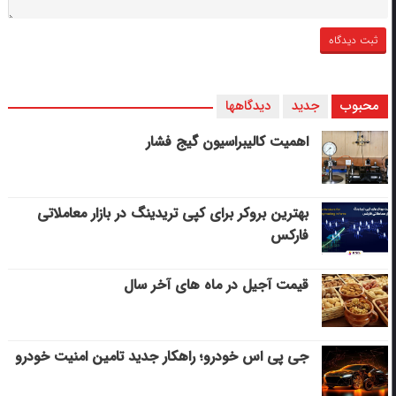
محبوب
جدید
دیدگاهها
اهمیت کالیبراسیون گیج فشار
بهترین بروکر برای کپی‌ تریدینگ در بازار معاملاتی
فارکس
قیمت آجیل در ماه های آخر سال
جی پی اس خودرو؛ راهکار جدید تامین امنیت خودرو