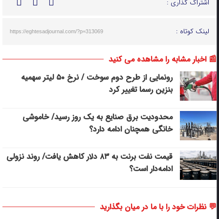
اشتراک گذاری :
لینک کوتاه :
https://eghtesadjournal.com/?p=313069
📰 اخبار مشابه را مشاهده می کنید
رونمایی از طرح دوم سوخت / نرخ ۵۰ لیتر سهمیه
بنزین رسما تغییر کرد
محدودیت برق صنایع به یک روز رسید/ خاموشی
خانگی همچنان ادامه دارد؟
قیمت نفت برنت به ۸۳ دلار کاهش یافت/ روند نزولی
ادامه‌دار است؟
💬 نظرات خود را با ما در میان بگذارید