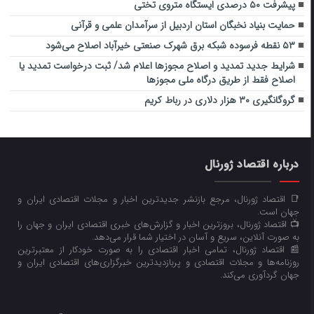
پیشرفت ۵۰ درصدی ایستگاه متروی تختی
حمایت بنیاد نخبگان استان اردبیل از سرآمدان علمی و قرآنی
۵۳ نقطه فرسوده شبکه برق شهرک صنعتی خیرآباد اصلاح می‌شود
شرایط جدید تمدید و اصلاح مجوزها اعلام شد/ ثبت درخواست تمدید یا
اصلاح فقط از طریق درگاه ملی مجوزها
گروگانگیری ۳۰ هزار دلاری در رباط کریم
درباره اقتصاد ژورنال
📑 اقتصاد ژورنال، مرجع بازنشر جدیدترین اخبار و مجلات اقتصادی ایران و
جهان است.
📺 اقتصاد ژورنال، بروزترین اخبار و گزارش‌های خبری اقتصادی ایران و جهان را
به صورت آنلاین، سریع و آسان در اختیار شما قرار می‌‌دهد.
📰 اقتصاد ژورنال، تمامی اخبار اقتصادی را به صورت خودکار از معتبرترین
روزنامه‌ها و مجلات اقتصادی و پربازدیدترین خبرگزاری‌های اقتصادی ایران و
جهان گردآوری می‌کند.