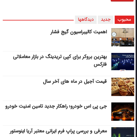
محبوب
جدید
دیدگاهها
اهمیت کالیبراسیون گیج فشار
بهترین بروکر برای کپی‌ تریدینگ در بازار معاملاتی
فارکس
قیمت آجیل در ماه های آخر سال
جی پی اس خودرو؛ راهکار جدید تامین امنیت خودرو
معرفی و بررسی پراپ فرم ایرانی معتبر آریا اینوستور