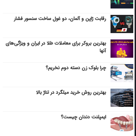
رقابت ژاپن و آلمان، دو غول ساخت سنسور فشار
بهترین بروکر برای معاملات طلا در ایران و ویژگی‌های
آنها
چرا بلوک زن دسته دوم نخریم؟
بهترین روش خرید میلگرد در تناژ بالا
ایمپلنت دندان چیست؟