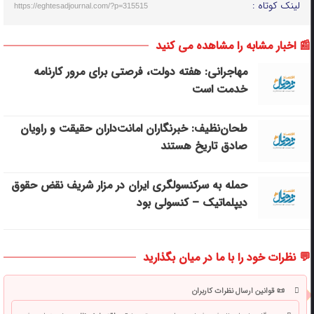
لینک کوتاه :
https://eghtesadjournal.com/?p=315515
📰 اخبار مشابه را مشاهده می کنید
مهاجرانی: هفته دولت، فرصتی برای مرور کارنامه
خدمت است
طحان‌نظیف: خبرنگاران امانت‌داران حقیقت و راویان
صادق تاریخ‌ هستند
حمله به سرکنسولگری ایران در مزار شریف نقض حقوق
دیپلماتیک – کنسولی بود
💬 نظرات خود را با ما در میان بگذارید
📜 قوانین ارسال نظرات کاربران