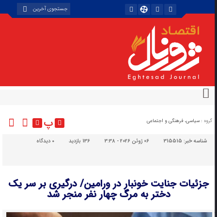
پ
گروه :
سیاسی، فرهنگی و اجتماعی
شناسه خبر:
315515
06 ژوئن 2026 - 3:38
136 بازدید
۰
دیدگاه
جزئیات جنایت خونبار در ورامین/ درگیری بر سر یک
دختر به مرگ چهار نفر منجر شد