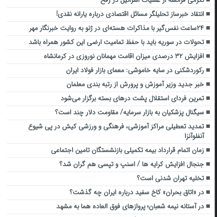
انتقاد خبرساز تحلیلگر مسائل اقتصادی درباره یارانه نقدی!
۲۴ساعت نفس‌گیر با مذاکرات هسته‌ای در ژنو به روایت خبرنگار مهر
تحولات در سوریه باید با حفظ تمامیت ارضی این کشور همراه باشد
افزایش ۳۲ درصدی میزان اقامت مهمانان نوروزی در کرمانشاه
رکوردشکنی در سایه خاموشی: معمای بازار فولاد ایران
خبر جدید وزیر آموزش و پرورش از رتبه بندی معلمان
تمرین فردای استقلال پشت درهای بسته برگزار می‌شود
سیگنال پزشکیان به بازار سرمایه/ مقاومت دلار چند است؟
تمدید تعطیلی مراکز آموزشی، فرهنگی و ورزشی کیش در پی شیوع
آنفلوآنزا
زمان اتمام قرارداد بیمه تکمیلی بازنشستگان تامین اجتماعی
جنجال افزایش کرایه ها / اسنپ و تپسی هم گران شد؟
تخلیه تهران شدنی است؟
در «اتاق بحران» کاخ سفید درباره ایران چه گذشت؟
در آستانه نیمه شعبان؛ پروازهای فوق العاده هما به مشهد