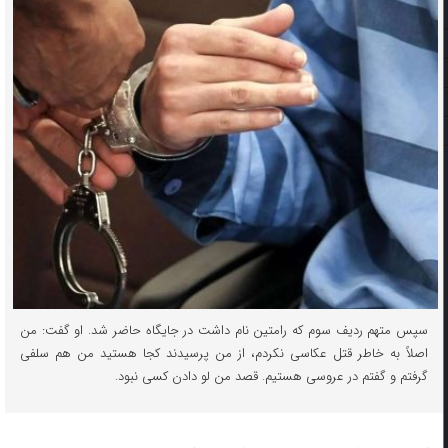
سپس متهم ردیف سوم که رامتین نام داشت در جایگاه حاضر شد. او گفت: من
اصلاً به خاطر قتل عکاسی نکردم، از من پرسیدند کجا هستید من هم سلفی
گرفتم و گفتم در عروسی هستیم. قصد من لو دادن کسی نبود.