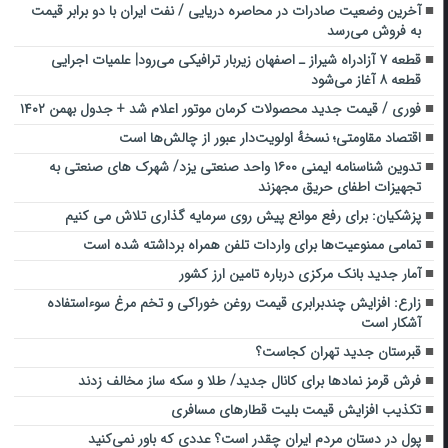
آخرین وضعیت صادرات در محاصره دریایی / نفت ایران با دو برابر قیمت
به فروش می‌رسد
قطعه ۷ آزادراه شیراز ـ اصفهان زیربار ترافیکی می‌رود| علمیات اجرایی
قطعه ۸ آغاز می‌شود
فوری / قیمت جدید محصولات کرمان موتور اعلام شد + جدول بهمن ۱۴۰۲
اقتصاد مقاومتی؛ نسخهٔ اولویت‌دار عبور از چالش‌ها است
تدوین شناسنامه ایمنی ۱۶۰۰ واحد صنعتی یزد/ شهرک های صنعتی به
تجهیزات اطفای حریق مجهزند
پزشکیان: برای رفع موانع پیش روی سرمایه گذاری تلاش می کنیم
تمامی ممنوعیت‌ها برای واردات تلفن همراه برداشته شده است
آمار جدید بانک مرکزی درباره تامین ارز کشور
زارع: افزایش چندبرابری قیمت روغن خوراکی و تخم مرغ سوءاستفاده
آشکار است
قبرستان جدید تهران کجاست؟
فرش‌ قرمز نمادها برای کانال جدید/ طلا و سکه ساز مخالف زدند
تکذیب افزایش قیمت بلیت‌ قطارهای مسافری
پول در دستان مردم ایران چقدر است؟ عددی که باور نمی‌کنید