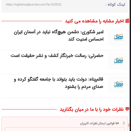
لینک کوتاه :
https://eghtesadjournal.com/?p=315531
📰 اخبار مشابه را مشاهده می کنید
امیر شکوری: دشمن هیچ‌گاه نباید در آسمان ایران
احساس امنیت کند
حضرتی: رسالت خبرنگار کشف و نشر حقیقت است
قائم‌پناه: دولت باید بتواند با جامعه گفتگو کرده و
صدای مردم را بشنود
💬 نظرات خود را با ما در میان بگذارید
📜 قوانین ارسال نظرات کاربران