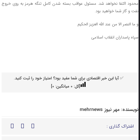
محدود اکتفا نخواهد شد. مسئول عواقب بسته شدن کامل تنگه هرمز به روی خروج
نفت و گاز شما خواهید بود.
و ما النصر الا من عند الله العزیز الحکیم
سپاه پاسداران انقلاب اسلامی
✅ آیا این خبر اقتصادی برای شما مفید بود؟ امتیاز خود را ثبت کنید.
[کل:
0
میانگین:
0
]
نویسنده:
مهر نیوز mehrnews
اشتراک گذاری :