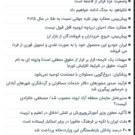
وضعیت غزه فراتر از فاجعه است
نتانیاهو: به جنگ ادامه خواهیم داد
پیش‌بینی عملکرد بهتر نقره جهانی نسبت به طلا در سال ۲۰۲۵
عملکرد ستاد احیای دریاچه ارومیه قابل قبول نیست
پیش‌بینی خروج خریداران و فروشندگان از بازار ارز
ایران خودرو این محصول خود را به صورت نقدی و تحویل فوری از فردا
می فروشد
مبهمات یک لایحه؛ قرار بر فرار از حقوقِ منطقی است| وارونه ای به نام
تثبیت حقوق در شرایط افزایش تورم!
پزشکیان: دروغ‌گویی مسئولان با مصلحت توجیه نمی‌شود
فرآیند صدور مجوزهای دفاتر خدمات مسافرتی و گردشگری شهرهای آبادان
و خرمشهر پیگیری شد
مدیرعامل سازمان منطقه آزاد اروند منصوب شد/ مصطفی خانزادی
کیست؟
تأکید معاون وزیر آموزش‌وپرورش بر نقش اخلاق در تعلیم و تربیت
ملت ایران با تکیه بر فرهنگ عاشورا در برابر استکبار ایستاده است
۴۰ درصد پاداش بازنشستگان این وزارت‌خانه پرداخت شد