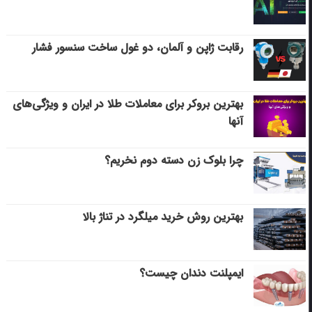
رقابت ژاپن و آلمان، دو غول ساخت سنسور فشار
بهترین بروکر برای معاملات طلا در ایران و ویژگی‌های
آنها
چرا بلوک زن دسته دوم نخریم؟
بهترین روش خرید میلگرد در تناژ بالا
ایمپلنت دندان چیست؟