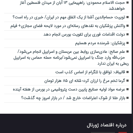
حجت الاسلام محمودی: راهپیمایی ۱۳ آبان از میدان فلسطین آغاز
خواهدشد
توییت حسام‌الدین آشنا از یک اتفاق مهم در ایران/ خبری در راه است؟
واکنش پزشکیان به نقدهای رسانه‌ای در مورد لایحه فضای مجازی+ فیلم
دولت اقدامات فوری برای تقویت بورس انجام دهد
پزشکیان: شرمنده مردم هستیم
علم صالح: عادی‌سازی روابط بین عربستان و اسراییل انجام می‌شود/
حزب‌الله وارد جنگ با اسراییل نمی‌شود/برنامه حمله حماس به اسراییل
ربطی به ایران ندارد
قالیباف: توافق با تلگرام از اساس کذب است
گرما تخم مرغ را ارزان کرد؛ شانه ای ۸۵ هزار تومان
عرضه مواد اولیه صنایع پایین دست پتروشیمی در بورس از هفته آینده
بازار طلا از شوک اعتراضات خارج شد / در بازار امروز چه گذشت؟
درباره اقتصاد ژورنال