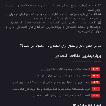
📑 اقتصاد ژورنال، مرجع بازنشر جدیدترین اخبار و مجلات اقتصادی ایران و
جهان است.
📺 اقتصاد ژورنال، بروزترین اخبار و گزارش‌های خبری اقتصادی ایران و جهان را
به صورت آنلاین، سریع و آسان در اختیار شما قرار می‌‌دهد.
📰 اقتصاد ژورنال، تمامی اخبار اقتصادی را به صورت خودکار از معتبرترین
روزنامه‌ها و مجلات اقتصادی و پربازدیدترین خبرگزاری‌های اقتصادی ایران و
جهان گردآوری می‌کند.
تمامی حقوق مادی و معنوی برای اقتصادژورنال محفوظ می باشد 🥰
پربازدیدترین مقالات اقتصادی
لیست شرکت‌های تولید کننده ساندویچ پانل
19:27
جابه‌جایی حریم شهر قزوین برای اجرای پروژه فولاد!
11:28
فولاد نوین آرکا؛ همراه پروژه‌های صنعتی از انتخاب تا تأمین ورق آهن
19:28
خرید هوشمندانه میکروکنترلر؛ کلید موفقیت پایدار پروژه‌های الکترونیکی
12:01
کاهش قیمت آهن آلات در بازارهای داخلی و خارجی
21:07
اعتبار اقتصادژورنال