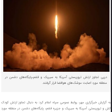
درپی تجاوز ارتش تروریستی آمریکا به سیریک و قشم،پایگاه‌های دشمن در
منطقه مورد اصابت موشک‌های هوافضا قرار گرفتند.
به گزارش خبرگزاری مهر، روابط عمومی سپاه اعلام کرد: به دنبال تجاوز ارتش کودک
کش و تروریستی آمریکا به سیریک و جزیره قشم، پایگاه‌های دشمن در منطقه مورد