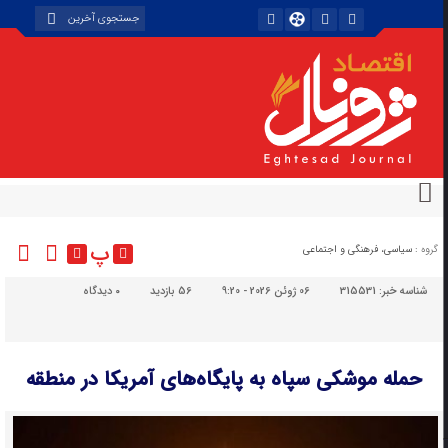
پ
گروه :
سیاسی، فرهنگی و اجتماعی
شناسه خبر:
315531
06 ژوئن 2026 - 9:20
56 بازدید
۰
دیدگاه
حمله موشکی سپاه به پایگاه‌های آمریکا در منطقه