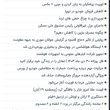
توییت پزشکیان به زبان کردی و عربی + عکس
کاهش فروش خودرو در اروپا
نورپردازی با چراغ خطی های ترند
ماجرای عزل غیرقانونی رئیس صندوق ملی مسکن
چگونه مصرف بنزین را کاهش دهیم؟
روایتی از تاثیر «حاج قاسم» بر گرایش جوانان سوری به جبهه مقاومت
۹ ایستگاه هواشناسی در چهارمحال و بختیاری بهره‌برداری شد
تجهیز شرکت انبارهای عمومی به تجهیزات هوشمند
فال روزانه ۳۰ دی ماه ۱۴۰۳ | تعادل را در زندگی خود برقرار کنید
جزئیات مهم درباره پرداخت خسارت به متقاضاین خودرو از بورس
ویژگی‌ آزاردهنده مرورگر مایکروسافت حذف شد
خرید حمایتی خرما به فوریت آغاز می‌شود
قیمت طلا امروز بازار را غافلگیر کرد (پنجشنبه ۲۹ آبان)
دستگیری ۳ اراذل و اوباش در اردبیل+فیلم
۲ سانحه رانندگی مرگبار در یزد؛ ۲ کشته و ۶ مصدوم