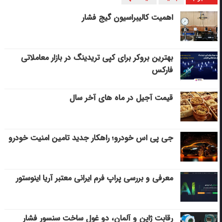
اهمیت کالیبراسیون گیج فشار
بهترین بروکر برای کپی‌ تریدینگ در بازار معاملاتی
فارکس
قیمت آجیل در ماه های آخر سال
جی پی اس خودرو؛ راهکار جدید تامین امنیت خودرو
معرفی و بررسی پراپ فرم ایرانی معتبر آریا اینوستور
رقابت ژاپن و آلمان، دو غول ساخت سنسور فشار