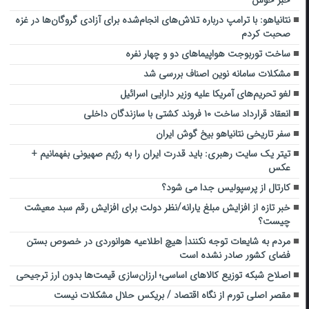
نتانیاهو: با ترامپ درباره تلاش‌های انجام‌شده برای آزادی گروگان‌ها در غزه
صحبت کردم
ساخت توربوجت هواپیماهای دو و چهار نفره
مشکلات سامانه نوین اصناف بررسی شد
لغو تحریم‌های آمریکا علیه وزیر دارایی اسرائیل
انعقاد قرارداد ساخت ۱۰ فروند کشتی با سازندگان داخلی
سفر تاریخی نتانیاهو بیخ گوش ایران
تیتر یک سایت رهبری: باید قدرت ایران را به رژیم صهیونی بفهمانیم +
عکس
کارتال از پرسپولیس جدا می شود؟
خبر تازه از افزایش مبلغ یارانه/نظر دولت برای افزایش رقم سبد معیشت
چیست؟
مردم به شایعات توجه نکنند| هیچ اطلاعیه هوانوردی در خصوص بستن
فضای کشور صادر نشده است
اصلاح شبکه توزیع کالاهای اساسی؛ ارزان‌سازی قیمت‌ها بدون ارز ترجیحی
مقصر اصلی تورم از نگاه اقتصاد / بریکس حلال مشکلات نیست