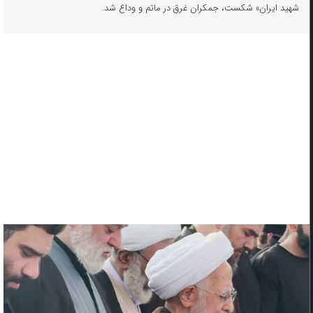
شهید ایران» شکست، جمکران غرق در ماتم و وداع شد.