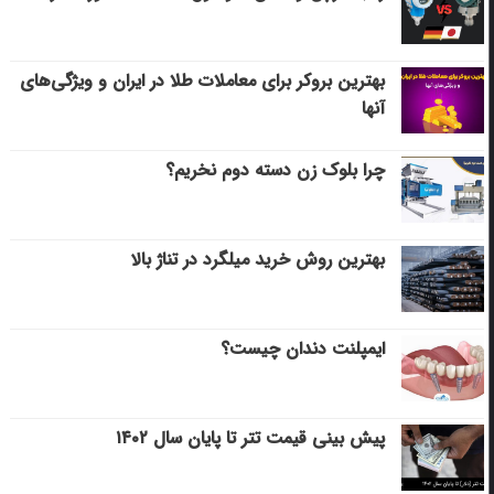
بهترین بروکر برای معاملات طلا در ایران و ویژگی‌های
آنها
چرا بلوک زن دسته دوم نخریم؟
بهترین روش خرید میلگرد در تناژ بالا
ایمپلنت دندان چیست؟
پیش بینی قیمت تتر تا پایان سال ۱۴۰۲