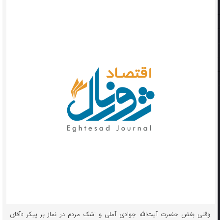
وقتی بغض حضرت آیت‌الله جوادی آملی و اشک مردم در نماز بر پیکر «آقای