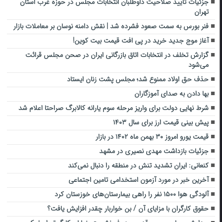
جزئیات تایید صلاحیت داوطلبان انتخابات مجلس در حوزه غرب استان
تهران
فنر بورس به سمت صعود فشرده شد | نقش دامنه نوسان بر معاملات بازار
آغاز موج جدید خرید در پی افت قیمت بیت‌ کوین!
گزارش تخلف در انتخابات اتاق بازرگانی ایران در صحن مجلس قرائت
می‌شود
حذف حق اولاد ممنوع شد؛ مجلس پشت زنان ایستاد
بها دادن به صدای آموزگاران
شرط نهایی دولت برای واریز مرحله سوم یارانه کالابرگ صراحتا اعلام شد
پیش بینی قیمت ارز برای سال ۱۴۰۳
قیمت یورو امروز ۳۰ بهمن ماه ۱۴۰۲ در بازار
جزئیات بازداشت مهدی نصیری در مشهد
کنعانی: ایران تشدید تنش در منطقه را دنبال نمی‌کند
آخرین خبر در مورد آزمون استخدامی تامین اجتماعی
آلودگی هوا ۱۵۰۰ نفر را راهی بیمارستان‌های خوزستان کرد
حقوق کارگران با مزایای آن / بن خواربار چقدر افزایش یافت؟