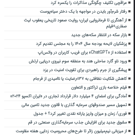
عراقچی تکلیف چگونگی مذاکرات را یکسره کرد
رفتار شرم‌آور بایدن در مواجهه با یک دختر سیاه‌پوست⁣
از آهنگری تا فرمانروایی ایران؛ روایت صعود تاریخی یعقوب لیث
صفاری+فیلم
بازار سکه در انتظار سکه‌های جدید
پزشکیان لایحه بودجه سال ۱۴۰۴ را به مجلس تقدیم کرد
استفاده از «ChatGPT» برای فریب کاربران در واتس‌اپ
ورود ناو گارد ساحلی هند به منطقه سوم نیروی دریایی ارتش
پیشگیری از جرم راهبردی برای تقویت امنیت در یزد
کاهش شکایت نظافتی به ۱۳۷؛رضایت یا ناامیدی از فرجام
فیلم خلاصه بازی تراکتور و التعاون
آمادگی برای امضای ۴ میلیارد دلار قرارداد تجاری در «ایران اکسپو ۲۰۲۴»
تسهیل مسیر صندوقهای سرمایه گذاری با قانون جدید تامین مالی
فوری/ زمان و میزان واریز یارانه نقدی تغییر کرد؟ + جدول
مشوق جدید برای افزایش جذب سرمایه‌گذاری صنعتی در قم
از میزبانی نیم‌میلیون زائر تا طرح‌های محرومیت زدایی هفته مقاومت