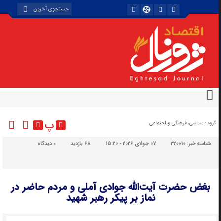
پ
گروه :
سیاسی، فرهنگی و اجتماعی
شناسه خبر:
320010
07 جولای 2026 - 15:20
68 بازدید
۰
دیدگاه
بغض حضرت آیت‌الله جوادی آملی و مردم حاضر در
نماز بر پیکر رهبر شهید