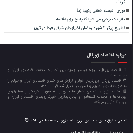
کرمان
فوری | قیمت افغانی رکورد زد!
دلار تک نرخی می شود؟/ پاسخ وزیر اقتصاد
تشییع پیکر ۱۱ شهید رمضان آذربایجان شرقی فردا در تبریز
درباره اقتصاد ژورنال
📑 اقتصاد ژورنال، مرجع بازنشر جدیدترین اخبار و مجلات اقتصادی ایران و
جهان است.
📺 اقتصاد ژورنال، بروزترین اخبار و گزارش‌های خبری اقتصادی ایران و جهان را
به صورت آنلاین، سریع و آسان در اختیار شما قرار می‌‌دهد.
📰 اقتصاد ژورنال، تمامی اخبار اقتصادی را به صورت خودکار از معتبرترین
روزنامه‌ها و مجلات اقتصادی و پربازدیدترین خبرگزاری‌های اقتصادی ایران و
جهان گردآوری می‌کند.
تمامی حقوق مادی و معنوی برای اقتصادژورنال محفوظ می باشد 🥰