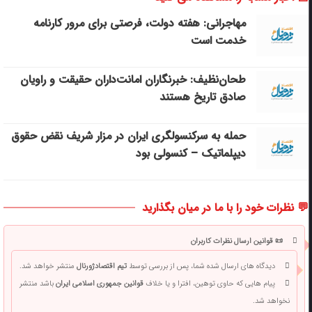
مهاجرانی: هفته دولت، فرصتی برای مرور کارنامه
خدمت است
طحان‌نظیف: خبرنگاران امانت‌داران حقیقت و راویان
صادق تاریخ‌ هستند
حمله به سرکنسولگری ایران در مزار شریف نقض حقوق
دیپلماتیک – کنسولی بود
💬 نظرات خود را با ما در میان بگذارید
📜 قوانین ارسال نظرات کاربران
دیدگاه های ارسال شده شما، پس از بررسی توسط
تیم اقتصادژورنال
منتشر خواهد شد.
پیام هایی که حاوی توهین، افترا و یا خلاف
قوانین جمهوری اسلامی ایران
باشد منتشر
نخواهد شد.