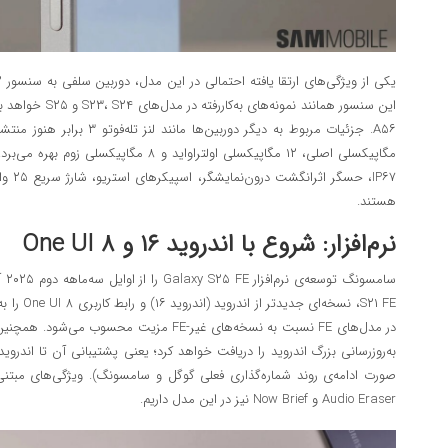
مگاپیکسلی اصلی، ۱۲ مگاپیکسلی اولتراواید و ۸
هستند.
نرم‌افزار: شروع با اندروید ۱۶ و One UI ۸
S۲۱ FE، نسخ
در مدل‌های FE نسبت به نسخه‌های غیر-FE مزیت 
Audio Eraser و Now Brief نیز در این مدل داریم.