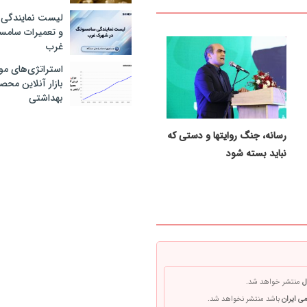
لیست نمایندگی 
و تعمیرات سام
غرب
استراتژی‌های مو
بازار آنلاین محص
بهداشتی
رسانه، جنگ روایتها و دستی که
نباید بسته شود
ل
منتشر خواهد شد.
ی ایران
باشد منتشر نخواهد شد.