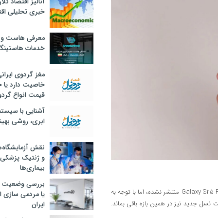
آنالیز اقتصاد کلا
خبری تحلیلی اقت
معرفی هاست و 
خدمات هاستینگ
مغز گردوی ایران
خاصیت دارد یا 
قیمت انواع گردو
آشنایی با سیست
ابری، روشی بهین
نقش آزمایشگاه‌ه
و ژنتیک پزشکی
بیماری‌ها
بررسی وضعیت 
تا تاریخ ۱۵ مه ۲۰۲۵، هنوز اطلاعات رسمی درباره قیمت یا زمان دقیق عرضه Galaxy S۲۵ FE منتشر نشده، اما با توجه به
یا مردمی سازی اق
ار داشت قیمت نسل جدید نیز در همین بازه باقی بماند.
ایران