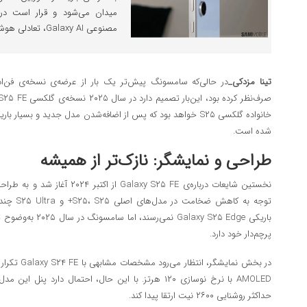
مصنوعی Galaxy AI، تعادلی هوشمندانه میان قیمت و عملکرد ایجاد کند.
تینا مزدکی_
در حالی‌که سامسونگ پیش‌تر یک‌ بار از عرضه‌ی نسخه‌ی فن‌ا
شده است.
طراحی و نمایشگر: نازک‌تر از همیشه
نخستین شایعات درباره‌ی alaxy S۲۵ FE
توجه به کا
باریکی laxy S۲۵ Edge
پرچم‌دار خود دارد.
حداکثر روشنایی ۲۶۰۰ نیت ارتقا پیدا کند.