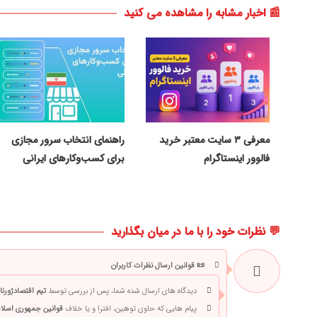
📰 اخبار مشابه را مشاهده می کنید
معرفی ۳ سایت معتبر خرید
راهنمای انتخاب سرور مجازی
فالوور اینستاگرام
برای کسب‌وکارهای ایرانی
💬 نظرات خود را با ما در میان بگذارید
📜 قوانین ارسال نظرات کاربران
دیدگاه های ارسال شده شما، پس از بررسی توسط
تیم اقتصادژورنا
پیام هایی که حاوی توهین، افترا و یا خلاف
قوانین جمهوری اسلام