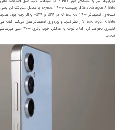
نسخه‌ی ضعیف‌تر Exynos ۲۴۰۰ که در S۲۴ و
Snapdragon ۸ Elite از نظر قدرت و بهره‌وری ضعیف‌تر عمل می‌کند
نیست.