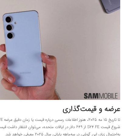
عرضه و قیمت‌گذاری
شروع قیمت S۲۴ FE از ۶۴۹ دلار در ایالات متحده، می‌توان انتظ
به‌احتمال زیاد، این گوشی در سه‌ماهه پایانی سال ۲۰۲۵ معرفی خواهد شد.