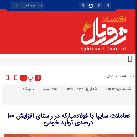
پ
گروه :
اقتصاد گردشگری
شناسه خبر:
101206
25 آوریل 2024 - 14:10
305 بازدید
۰
دیدگاه
تعاملات سایپا با فولادمبارکه در راستای افزایش ۱۰۰
درصدی تولید خودرو