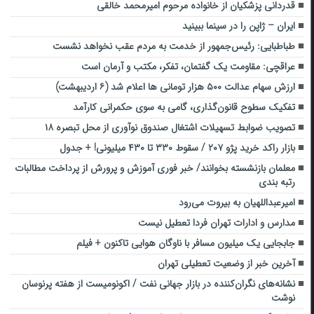
قدردانی پزشکیان از خانواده مرحوم امیرمحمد خالقی
ایران – ژاپن را در سینما ببینید
طباطبایی: رئیس‌جمهور ‎از خدمت به مردم عقب نخواهد نشست
عراقچی: مقاومت یک گفتمان، تفکر، مکتب و آرمان است
ارزش سهام عدالت ۵۰۰ هزار تومانی ها اعلام شد (۶ اردیبهشت)
تفکیک سطوح قانون‌گذاری، گامی به سوی حکمرانی کارآمد
تصویب ضوابط تسهیلات اشتغال صندوق نوآوری از محل تبصره ۱۸
بازار راکد خرید پژو ۲۰۷ / سقوط ۳۳۰ تا ۴۳۰ میلیونی! + جدول
معلمان بازنشسته بخوانند/ خبر فوری آموزش و پرورش از پرداخت مطالبات
رتبه بندی
امیرعبداللهیان به بیروت می‌رود
‌مدارس و ادارات تهران فردا تعطیل نیست
جابجایی یک میلیون مسافر با ناوگان هوایی تاکنون + فیلم
آخرین خبر از وضعیت تعطیلی تهران
نشانه‌های نگران‌کننده در بازار جهانی نفت / اکونومیست از هفته پرنوسان
نوشت