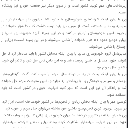
زیرساخت‌های مهم تولید کشور است و از سوی دیگر نیز صنعت خودرو نیز پیشگام
است.
وی با بیان اینکه شرکت‌های خودروسازی با حدود ۵۵ میلیون نفر سهامدار در بازار
سرمایه رو به رو هستند، گفت: از سویی نیز باید توجه داشت که ۶۰۰ هزار خانواده در
زنجیره تامین خودروسازی ارتزاق می‌کنند و در این زمینه گروه خودروسازی سایپا و
ایران خودرو حدود ۱۰۰ هزار خانواده را شامل می‌شوند و در این زمینه قسمت بزرگی از
اجتماع را شامل می‌شوند.
مدیرعامل گروه خودروسازی سایپا با بیان اینکه مسایل کشور را باید ساده‌تر کرد تا حل
شوند، افزود: مسایل ما خیلی پیچیده شد و به این دلیل قابل حل نبود و تاثیر آن خوب
نشدن حال مردم بود.
وی با بیان اینکه بحث تولید می‌تواند حال مردم را خوب کند، گفت: گرفتاری‌های
اجتماعی، سیاسی، فرهنگی و… با پرداختن به تولید و تامین معیشت مردم حل خواهد
شد و راهکار آن نیز این است که باور کنیم ظرفیت خوبی در کشور است که باید
استفاده شود.
توسلی مهر با بیان اینکه بخش زیادی از تحریم‌ها در کشور خودساخته است، ابراز کرد:
در صورت برطرف کردن تحریم‌های داخلی خودساخته می‌توان حال مردم را خوب کرد.
وی با بیان اینکه در کشور و در دهه ۹۰ ایران خودرو دیزل زیانی ۱۳ برابر سرمایه داشت،
افزود: در این شرایط سهامداران شکایت کرده بودند برای انحلال شرکت، سهامداران