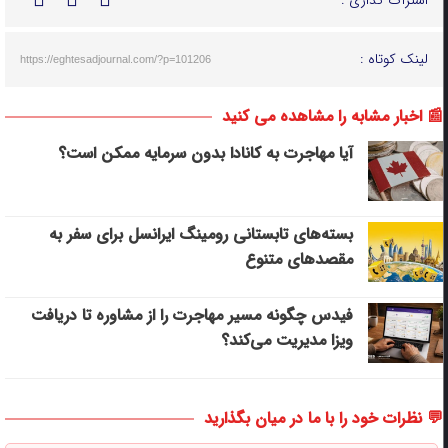
اشتراک گذاری :
لینک کوتاه :
https://eghtesadjournal.com/?p=101206
📰 اخبار مشابه را مشاهده می کنید
آیا مهاجرت به کانادا بدون سرمایه ممکن است؟
بسته‌های تابستانی رومینگ ایرانسل برای سفر به
مقصدهای متنوع
فیدس چگونه مسیر مهاجرت را از مشاوره تا دریافت
ویزا مدیریت می‌کند؟
💬 نظرات خود را با ما در میان بگذارید