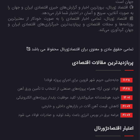
جهان است.
📺 اقتصاد ژورنال، بروزترین اخبار و گزارش‌های خبری اقتصادی ایران و جهان را
به صورت آنلاین، سریع و آسان در اختیار شما قرار می‌‌دهد.
📰 اقتصاد ژورنال، تمامی اخبار اقتصادی را به صورت خودکار از معتبرترین
روزنامه‌ها و مجلات اقتصادی و پربازدیدترین خبرگزاری‌های اقتصادی ایران و
جهان گردآوری می‌کند.
تمامی حقوق مادی و معنوی برای اقتصادژورنال محفوظ می باشد 🥰
پربازدیدترین مقالات اقتصادی
جابه‌جایی حریم شهر قزوین برای اجرای پروژه فولاد!
11:28
فولاد نوین آرکا؛ همراه پروژه‌های صنعتی از انتخاب تا تأمین ورق آهن
19:28
خرید هوشمندانه میکروکنترلر؛ کلید موفقیت پایدار پروژه‌های الکترونیکی
12:01
کاهش قیمت آهن آلات در بازارهای داخلی و خارجی
21:07
عرضه برق در بورس انرژی باعث رشد تولید و صادرات فولاد می شود
21:07
اعتبار اقتصادژورنال