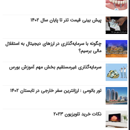
پیش بینی قیمت تتر تا پایان سال ۱۴۰۲
چگونه با سرمایه‌گذاری در ارزهای دیجیتال به استقلال
مالی برسیم؟
سرمایه‌گذاری غیرمستقیم بخش مهم آموزش بورس
تور باتومی : ارزانترین سفر خارجی در تابستان ۱۴۰۲
نکات خرید تلویزیون ۲۰۲۳