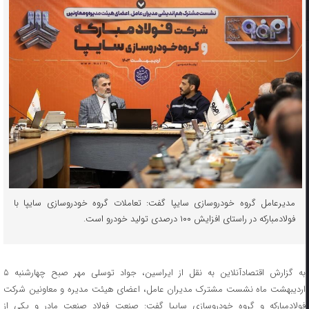
مدیرعامل گروه خودروسازی سایپا گفت: تعاملات گروه خودروسازی سایپا با
فولادمبارکه در راستای افزایش ۱۰۰ درصدی تولید خودرو است.
به گزارش اقتصادآنلاین به نقل از ایراسین، جواد توسلی مهر صبح چهارشنبه ۵
اردیبهشت ماه نشست مشترک مدیران عامل، اعضای هیئت مدیره و معاونین شرکت
فولادمبارکه و گروه خودروسازی سایپا گفت: صنعت فولاد صنعت مادر و یکی از