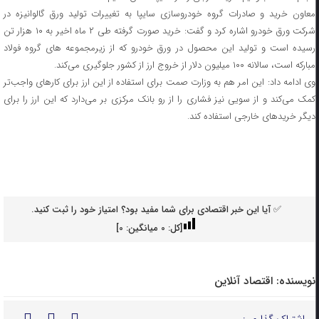
معاون خرید و صادرات گروه خودروسازی سایپا به تغییرات تولید ورق گالوانیزه در
شرکت ورق خودرو اشاره کرد و گفت: خرید صورت گرفته طی ۲ ماه اخیر به ۱۰ هزار تن
رسیده است و تولید این محصول در ورق خودرو که از زیرمجموعه های گروه فولاد
مبارکه است، سالانه ۱۰۰ میلیون دلار از خروج ارز از کشور جلوگیری می‌کند.
وی ادامه داد: این امر هم به وزارت صمت برای استفاده از این ارز برای کارهای واجب‌تر
کمک می‌کند و از سویی نیز فشاری را از رو بانک مرکزی بر می‌دارد که این ارز را برای
دیگر خریدهای خارجی استفاده کند.
✅ آیا این خبر اقتصادی برای شما مفید بود؟ امتیاز خود را ثبت کنید.
[کل:
0
میانگین:
0
]
نویسنده:
اقتصاد آنلاین