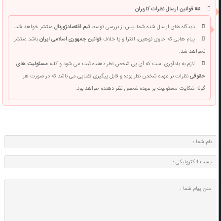
📜 قوانین ارسال نظرات کاربران
دیدگاه های ارسال شده شما، پس از بررسی توسط
تیم اقتصادژورنال
منتشر خواهد شد.
پیام هایی که حاوی توهین، افترا و یا خلاف
قوانین جمهوری اسلامی ایران
باشد منتشر
نخواهد شد.
لازم به یادآوری است که آی پی شخص نظر دهنده ثبت می شود و کلیه
مسئولیت های
حقوقی
نظرات بر عهده شخص نظر بوده و قابل پیگیری قضایی می باشد که در صورت هر
گونه شکایت مسئولیت بر عهده شخص نظر دهنده خواهد بود.