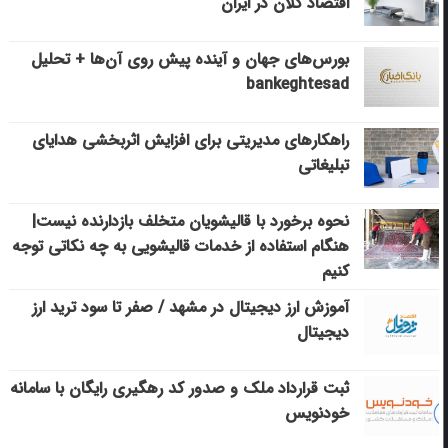
اقتصاد کلان در ایران
بورس‌های جهان و آینده پیش روی آن‌ها + تحلیل
bankeghtesad
راهکارهای مدیریتی برای افزایش اثربخشی هدایای
تبلیغاتی
نحوه برخورد با قالیشویان متخلف بازدارنده نیست|
هنگام استفاده از خدمات قالیشویی به چه نکاتی توجه
کنیم
آموزش ارز دیجیتال در مشهد / صفر تا سود ترید ارز
دیجیتال
ثبت قرارداد ملک و صدور کد رهگیری رایگان با سامانه
خودنویس