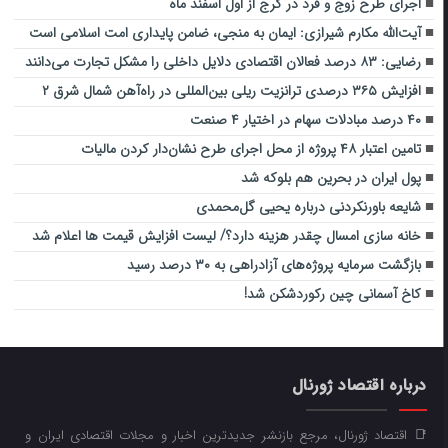
اجرای طرح زوج و فرد در کرج از اول اسفند ماه
آیت‌الله مکارم شیرازی: ایمان به منجی، ضامن پایداری امت اسلامی است
رضایی: ۸۳ درصد فعالان اقتصادی دلایل داخلی را مشکل تجارت می‌دانند
افزایش ۳۶۵ درصدی ترانزیت ریلی بین‌المللی در راه‌آهن شمال شرق ۲
۴۰ درصد مبادلات سهام در اختیار ۴ صنعت
تامین اعتبار ۴۸ پروژه از محل اجرای طرح نشان‌دار کردن مالیات
پول ایران در بحرین هم بلوکه شد
شایعه باورنکردنی درباره یحیی گل‌محمدی
خانه سازی امسال چقدر هزینه دارد؟/ لیست افزایش قیمت ها اعلام شد
بازگشت سرمایه پروژه‌های آزادراهی به ۳۰ درصد رسید
کاخ آسمانی چین رکوردشکن شد!
درباره اقتصاد ژورنال
📑 اقتصاد ژورنال، مرجع بازنشر جدیدترین اخبار و مجلات اقتصادی ایران و