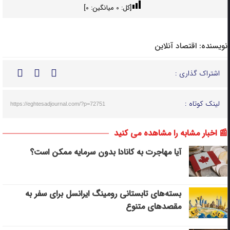
[کل:
0
میانگین:
0
]
نویسنده:
اقتصاد آنلاین
اشتراک گذاری :
لینک کوتاه :
https://eghtesadjournal.com/?p=72751
📰 اخبار مشابه را مشاهده می کنید
آیا مهاجرت به کانادا بدون سرمایه ممکن است؟
بسته‌های تابستانی رومینگ ایرانسل برای سفر به
مقصدهای متنوع