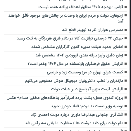
قوامی: بودجه ۱۴۰۵ مطابق اهداف برنامه هفتم نیست
اردوغان: دولت و مردم ایران با وحدت بر چالش‌های موجود فائق خواهند
آمد
دسترسی هزاران نفر به توییتر قطع شد
جهش ۷۶ درصدی ترانزیت کالا در بنادر شرق هرمزگان به ثبت رسید
اعضای جدید هیئت مدیره کانون کارگزاران مشخص شدند
زمان دقیق واریز یارانه نقدی فروردین ۱۴۰۴ مشخص شد
افزایش حقوق فرهنگیان بازنسشته در سال ۱۴۰۴ چقدر است؟
کیفیت هوای تهران در مرز وضعیت زرد و نارنجی
‌مازندران را قطب دانش‌بنیان دیجیتال هوش مصنوعی می‌کنیم‌
افرایش قیمت بنزین؟/ پاسخ دبیر هیات دولت
پروژه کندوی عسل؛ پشت پرده اسرارآمیز پناهگاه‌های مخفی صدام+ عکس
توصیه وزیر صمت به مردم: فعلا خودرو نخرید
افشاگری جنجالی عبدالرضا داوری درباره دولت احمدی نژاد
دام دولت برای دانه درشت ها / معافیت مالیاتی سه رقمی شد