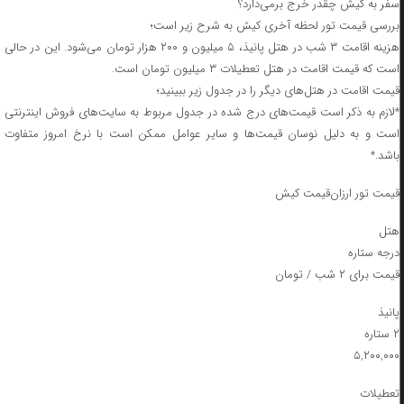
سفر به کیش چقدر خرج برمی‌دارد؟
بررسی قیمت تور لحظه آخری کیش به شرح زیر است؛
هزینه اقامت ۳ شب در هتل پانیذ، ۵ میلیون و ۲۰۰ هزار تومان می‌شود. این در حالی
است که قیمت اقامت در هتل تعطیلات ۳ میلیون تومان است.
قیمت اقامت در هتل‌های دیگر را در جدول زیر ببینید؛
*لازم به ذکر است قیمت‌های درج شده در جدول مربوط به سایت‌های فروش اینترنتی
است و به دلیل نوسان قیمت‌ها و سایر عوامل ممکن است با نرخ امروز متفاوت
باشد.*
قیمت تور ارزان‌قیمت کیش
هتل
درجه ستاره
قیمت برای ۲ شب / تومان
پانیذ
۲ ستاره
۵,۲۰۰,۰۰۰
تعطیلات