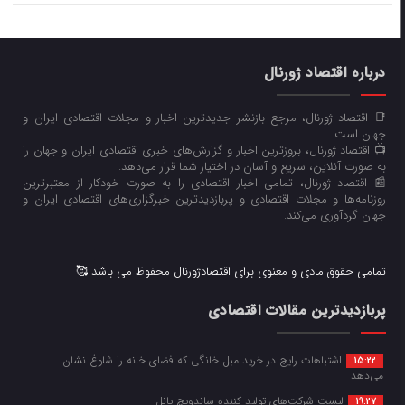
درباره اقتصاد ژورنال
📑 اقتصاد ژورنال، مرجع بازنشر جدیدترین اخبار و مجلات اقتصادی ایران و
جهان است.
📺 اقتصاد ژورنال، بروزترین اخبار و گزارش‌های خبری اقتصادی ایران و جهان را
به صورت آنلاین، سریع و آسان در اختیار شما قرار می‌‌دهد.
📰 اقتصاد ژورنال، تمامی اخبار اقتصادی را به صورت خودکار از معتبرترین
روزنامه‌ها و مجلات اقتصادی و پربازدیدترین خبرگزاری‌های اقتصادی ایران و
جهان گردآوری می‌کند.
تمامی حقوق مادی و معنوی برای اقتصادژورنال محفوظ می باشد 🥰
پربازدیدترین مقالات اقتصادی
اشتباهات رایج در خرید مبل خانگی که فضای خانه را شلوغ نشان
15:22
می‌دهد
لیست شرکت‌های تولید کننده ساندویچ پانل
19:27