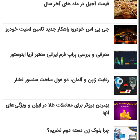
قیمت آجیل در ماه های آخر سال
جی پی اس خودرو؛ راهکار جدید تامین امنیت خودرو
معرفی و بررسی پراپ فرم ایرانی معتبر آریا اینوستور
رقابت ژاپن و آلمان، دو غول ساخت سنسور فشار
بهترین بروکر برای معاملات طلا در ایران و ویژگی‌های
آنها
چرا بلوک زن دسته دوم نخریم؟