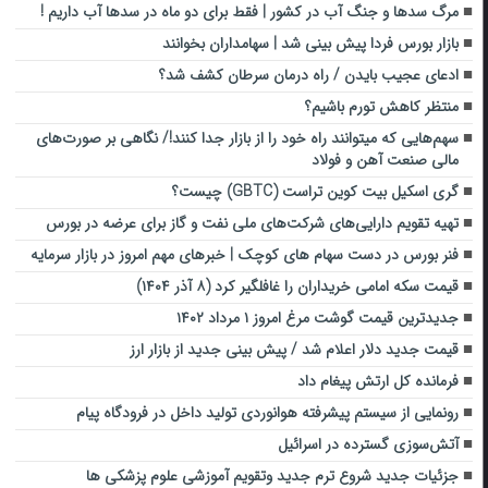
مرگ سدها و جنگ آب در کشور | فقط برای دو ماه در سدها آب داریم !
بازار بورس فردا پیش بینی شد | سهامداران بخوانند
ادعای عجیب بایدن / راه درمان سرطان کشف شد؟
منتظر کاهش تورم باشیم؟
سهم‌هایی که میتوانند راه خود را از بازار جدا کنند!/ نگاهی بر صورت‌های
مالی صنعت آهن و فولاد
گری اسکیل بیت کوین تراست (GBTC) چیست؟
تهیه تقویم دارایی‌های شرکت‌های ملی نفت و گاز برای عرضه در بورس
فنر بورس در دست سهام های کوچک | خبرهای مهم امروز در بازار سرمایه
قیمت سکه امامی خریداران را غافلگیر کرد (۸ آذر ۱۴۰۴)
جدیدترین قیمت گوشت مرغ امروز ۱ مرداد ۱۴۰۲
قیمت جدید دلار اعلام شد / پیش بینی جدید از بازار ارز
فرمانده کل ارتش پیغام داد
رونمایی از سیستم پیشرفته هوانوردی تولید داخل در فرودگاه پیام
آتش‌سوزی گسترده در اسرائیل
جزئیات جدید شروع ترم جدید وتقویم آموزشی علوم پزشکی ها