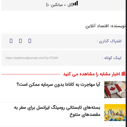
[کل:
0
میانگین:
0
]
نویسنده:
اقتصاد آنلاین
اشتراک گذاری :
لینک کوتاه :
https://eghtesadjournal.com/?p=75346
📰 اخبار مشابه را مشاهده می کنید
آیا مهاجرت به کانادا بدون سرمایه ممکن است؟
بسته‌های تابستانی رومینگ ایرانسل برای سفر به
مقصدهای متنوع