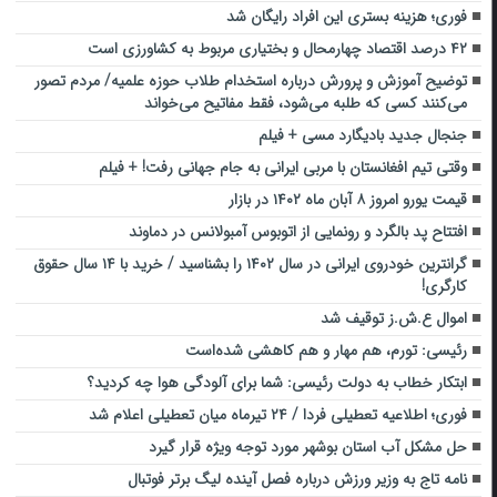
فوری؛ هزینه بستری این افراد رایگان شد
۴۲ درصد اقتصاد چهارمحال و بختیاری مربوط به کشاورزی است
توضیح آموزش و پرورش درباره استخدام طلاب حوزه علمیه/ مردم تصور
می‌کنند کسی که طلبه می‌شود، فقط مفاتیح می‌خواند
جنجال جدید بادیگارد مسی + فیلم
وقتی تیم افغانستان با مربی ایرانی به جام جهانی رفت! + فیلم
قیمت یورو امروز ۸ آبان ماه ۱۴۰۲ در بازار
افتتاح پد بالگرد و رونمایی از اتوبوس‌ آمبولانس در دماوند
گرانترین خودروی ایرانی در سال ۱۴۰۲ را بشناسید / خرید با ۱۴ سال حقوق
کارگری!
اموال ع.ش.ز توقیف شد
رئیسی: تورم، هم مهار و هم کاهشی شده‌است
ابتکار خطاب به دولت رئیسی: شما برای آلودگی هوا چه کردید؟
فوری؛ اطلاعیه تعطیلی فردا / ۲۴ تیرماه میان تعطیلی اعلام شد
حل مشکل آب استان بوشهر مورد توجه ویژه قرار گیرد
نامه تاج به وزیر ورزش درباره فصل آینده لیگ برتر فوتبال