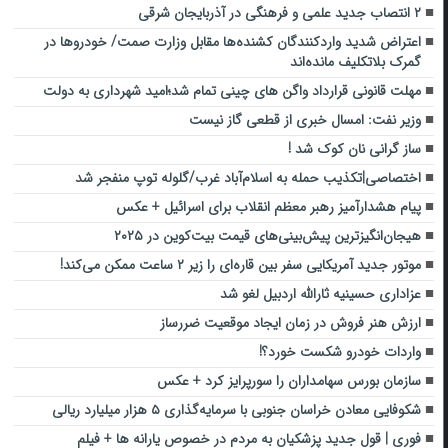
۲ انتصاب جدید علمی و فرهنگی در آذربایجان‌ شرقی
اعتراض شدید واردکنندگان کشنده‌ها مقابل وزارت صمت/ خودروها در
گمرک بلاتکلیف مانده‌اند
مهلت قانونی قرارداد واگن های چینی تمام شد؛امید شهرداری به دولت
وزیر نفت: امسال خبری از قطعی گاز نیست
ساز گرانی نان کوک شد !
اختصاصی|تکذیب حمله به اسلام‌آباد غرب/گلوله توپ منفجر شد
پیام هشدارآمیز رهبر معظم انقلاب برای اسرائیل + عکس
هیجان‌انگیزترین پیش‌بینی‌های قیمت بیت‌کوین در ۲۰۲۵
موتور جدید آمریکایی سفر بین قاره‌ای را زیر ۲ ساعت ممکن می‌کند!
عزاداری حسینیه ثارالله اردبیل لغو شد
ارزش هنر فروش در زمان ایجاد موقعیت ضررساز
واردات خودرو شکست خورد؟!
سازمان بورس سهامداران را سورپرایز کرد + عکس
شکوفایی معادن خراسان جنوبی با سرمایه‌گذاری ۵ هزار میلیارد ریالی
فوری | قول جدید پزشکیان به مردم در خصوص یارانه ها + فیلم