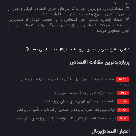
جهان است.
📺 اقتصاد ژورنال، بروزترین اخبار و گزارش‌های خبری اقتصادی ایران و جهان را
به صورت آنلاین، سریع و آسان در اختیار شما قرار می‌‌دهد.
📰 اقتصاد ژورنال، تمامی اخبار اقتصادی را به صورت خودکار از معتبرترین
روزنامه‌ها و مجلات اقتصادی و پربازدیدترین خبرگزاری‌های اقتصادی ایران و
جهان گردآوری می‌کند.
تمامی حقوق مادی و معنوی برای اقتصادژورنال محفوظ می باشد 🥰
پربازدیدترین مقالات اقتصادی
اشتباهات رایج در خرید مبل خانگی که فضای خانه را شلوغ نشان
15:22
می‌دهد
لیست شرکت‌های تولید کننده ساندویچ پانل
19:27
جابه‌جایی حریم شهر قزوین برای اجرای پروژه فولاد!
11:28
فولاد نوین آرکا؛ همراه پروژه‌های صنعتی از انتخاب تا تأمین ورق آهن
19:28
خرید هوشمندانه میکروکنترلر؛ کلید موفقیت پایدار پروژه‌های الکترونیکی
12:01
اعتبار اقتصادژورنال