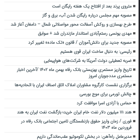
متروی پرند بعد از افتتاح یک هفته رایگان است
مصوبه مهم مجلس درباره رایگان شدن آب، برق و گاز
طرح بهسازی و روکش آسفالت محور مواصلاتی شمال – دامغان آغاز شد
مهدی یونسی رستم‌‌آبادی استاندار مازندران شد + سوابق
مصوبه جدید برای دانش‌آموزان / قانون «تک ماده» تغییر کرد
رئیسی: به دنبال ساخت ایران قوی هستیم
ضربه تعطیلی دولت آمریکا به شرکت‌های هواپیمایی
تاریخ واریز مستمری بهزیستی بانک رفاه بهمن ماه ۱۴۰۲ /آخرین اخبار
مستمری مددجویان امروز
برگزاری نشست کارگروه مشاوران املاک اتاق اصناف ایران با اتحادیه‌ها
چالش تورمی برای موج بورسی
حماس با آزادی اسرا موافقت کرد
هند ۱۱۱ میلیون دلار نفت خام ایران خرید؛ بازگشت نفت ایران به هند
فوری / زمان واریز حقوق بازنشستگان تامین اجتماعی بانک رفاه در
فروردین ماه ۱۴۰۳
مدیرعامل راه‌آهن: در بخش لکوموتیو عقب‌ماندگی داریم