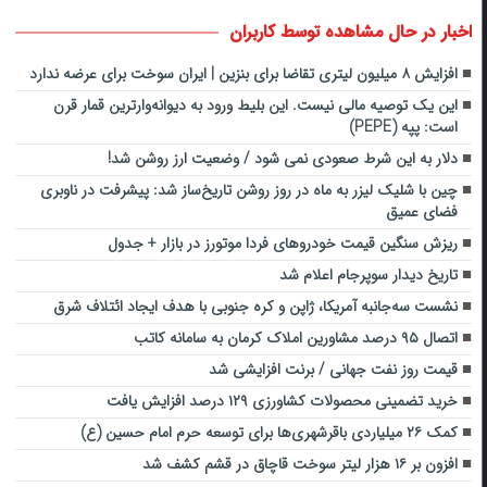
اخبار در حال مشاهده توسط کاربران
افزایش ۸ میلیون لیتری تقاضا برای بنزین | ایران سوخت برای عرضه ندارد
این یک توصیه مالی نیست. این بلیط ورود به دیوانه‌وارترین قمار قرن
است: پپه (PEPE)
دلار به این شرط صعودی نمی شود / وضعیت ارز روشن شد!
چین با شلیک لیزر به ماه در روز روشن تاریخ‌ساز شد: پیشرفت در ناوبری
فضای عمیق
ریزش سنگین قیمت خودروهای فردا موتورز در بازار + جدول
تاریخ دیدار سوپرجام اعلام شد
نشست سه‌جانبه آمریکا، ژاپن و کره جنوبی با هدف ایجاد ائتلاف شرق
اتصال ۹۵ درصد مشاورین املاک کرمان به سامانه کاتب
قیمت روز نفت جهانی / برنت افزایشی شد
خرید تضمینی محصولات کشاورزی ۱۲۹ درصد افزایش یافت
کمک ۲۶ میلیاردی باقرشهری‌ها برای توسعه حرم امام حسین (ع)
افزون بر ۱۶ هزار لیتر سوخت قاچاق در قشم کشف شد