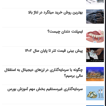
بهترین روش خرید میلگرد در تناژ بالا
ایمپلنت دندان چیست؟
پیش بینی قیمت تتر تا پایان سال ۱۴۰۲
چگونه با سرمایه‌گذاری در ارزهای دیجیتال به استقلال
مالی برسیم؟
سرمایه‌گذاری غیرمستقیم بخش مهم آموزش بورس