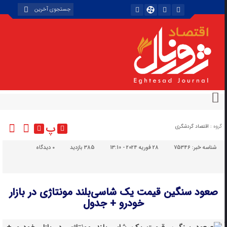
پ
گروه :
اقتصاد گردشگری
شناسه خبر:
75346
28 فوریه 2024 - 13:10
385 بازدید
۰
دیدگاه
صعود سنگین قیمت یک شاسی‌بلند مونتاژی در بازار
خودرو + جدول