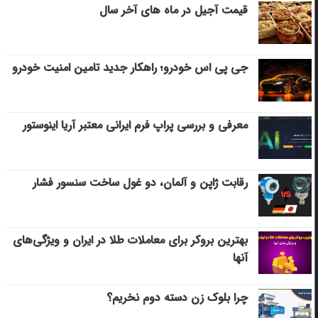
قیمت آجیل در ماه های آخر سال
جی پی اس خودرو؛ راهکار جدید تامین امنیت خودرو
معرفی و بررسی پراپ فرم ایرانی معتبر آریا اینوستور
رقابت ژاپن و آلمان، دو غول ساخت سنسور فشار
بهترین بروکر برای معاملات طلا در ایران و ویژگی‌های
آنها
چرا بلوک زن دسته دوم نخریم؟