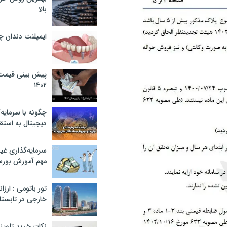
بالا
ایمپلنت دندان 
پیش بینی قیمت ت
۱۴۰۲
چگونه با سرمایه‌
دیجیتال به استق
سرمایه‌گذاری غ
مهم آموزش بور
تور باتومی : ارزا
خارجی در تابستان ۰۲
نکات خرید تلویزیون