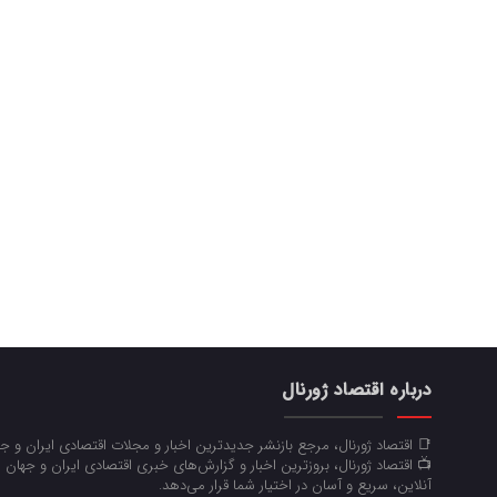
درباره اقتصاد ژورنال
📑 اقتصاد ژورنال، مرجع بازنشر جدیدترین اخبار و مجلات اقتصادی ایران و 
📺 اقتصاد ژورنال، بروزترین اخبار و گزارش‌های خبری اقتصادی ایران و جهان 
آنلاین، سریع و آسان در اختیار شما قرار می‌‌دهد.