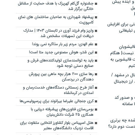
و آینده پیش
جشنواره گل‌کلم کهریزک با هدف حمایت از مشاغل
یل
خانگی برگزار شد
پیشنهاد شهرداری به صاحبان ساختمان های نمای
کامپوزیت
تی برای افزایش
تبلیغاتی
واریز وام فرزند آوری در تابستان ۱۴۰۳ | مدارک
دریافت این تسهیلات مشخص شد
علم الهدی: مردم زیر بار مذاکره نمی روند!
الیشویان
این شتر، هوش مصنوعی جدید متا است!
 نیست| هنگام
ت قالیشویی به
باید به توانمندسازی تولیدکننده‌های فرش و
نیم
صنایع دستی توجه شود
رها سازی ۲۰۰ هزار بچه ماهی بین پرورش
ال در مشهد /
دهندگان در بردسکن
ارز دیجیتال
آغاز طرح زمستانی دستگاه‌های خدمت‌رسان و
امدادی در کرمانشاه
 و صدور کد
کری جنجالی علیرضا بیرانوند برای پرسپولیسی‌ها
 سامانه
بومی‌سازی فناوری‌های پیشرفته دریایی با
همکاری ۲۵ شرکت دانش‌بنیان
ده چه برتری
هتل اسپیناس بلوار کشاورز انتخابی متفاوت برای
ست دوم دارد؟
اقامت نزدیک دانشگاه‌های معتبر