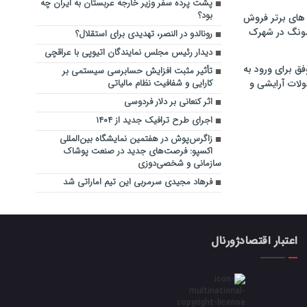
پشت پرده سفر وزیر خارجه عربستان به ایران چه
بود؟
های برتر فروش
سونگ در شهرک
رونالدو در النصر، تهدیدی برای استقلال؟
دیدار رئیس مجلس نمایندگان اتیوپی با عراقچی
فق برای ورود به
تأثیر مثبت افزایش حسابرسی سیستمی بر
ولات آرایشی و
کارایی و شفافیت نظام مالیاتی
اثر کنعانی بر دلار فردوسی
اجرای طرح ترافیک جدید از ۱۴۰۴
زاگرس‌پوش در هفتمین نمایشگاه بین‌المللی
اکسپو: فرصت‌های جدید در صنعت پوشاک
سازمانی و شخصی‌دوزی
فرهاد مجیدی سرمربی این تیم اماراتی شد
اعتبار اقتصادژورنال