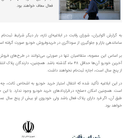
فعال معاف خواهند بود.
به گزارش اکوایران، شورای رقابت در ابلاغیه‌ای تازه، بار دیگر شرایط ثبت‌ن
ساماندهی بازار و جلوگیری از سوداگری در خریدوفروش خودرو صورت گرفته اس
بر اساس این مصوبه، متقاضیان تنها در صورتی می‌توانند در طرح‌های فروش
آخرین خودرو آن‌ها حداقل ۴۸ ماه گذشته باشد. همچنین، دارند
از پنج سال است، اجازه ثبت‌نام نخواهند داشت.
در این ابلاغیه تأکید شده که انتقال امتیاز خرید خودرو به اشخاص ثالث، چ
است. همچنین امکان «صلح» در قراردادهای خرید خودرو وجود ندارد. با این 
طبق آن، اگر فرد دارای پلاک فعال باشد ولی خودروی او بیش از پنج سال عمر
خواهد بود.