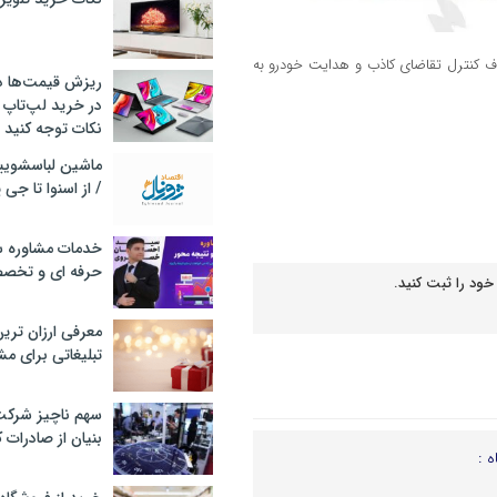
دف کنترل تقاضای کاذب و هدایت خودرو به
ریزش قیمت‌ها در 
در خرید لپ‌تاپ 
نکات توجه کنید
/ از اسنوا تا جی
خدمات مشاوره سئ
حرفه ای و تخص
خود را ثبت کنید.
معرفی ارزان تری
تبلیغاتی برای مش
سهم ناچیز شرک
بنیان از صادرات 
ه :