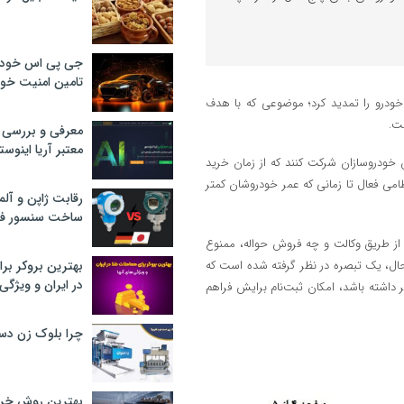
جی پی اس خودرو
تامین امنیت خود
ام خودرو را تمدید کرد؛ موضوعی که با هدف
ت.
معرفی و بررسی پ
معتبر آریا اینوست
 خودروسازان شرکت کنند که از زمان خرید
گان پلاک انتظامی فعال تا زمانی که عمر خودروشان کمتر
رقابت ژاپن و آلم
ساخت سنسور فش
ه از طریق وکالت و چه فروش حواله، ممنوع
حال، یک تبصره در نظر گرفته شده است که
بهترین بروکر برا
در ایران و ویژگی‌
 داشته باشد، امکان ثبت‌نام برایش فراهم
چرا بلوک زن دس
بهترین روش خرید