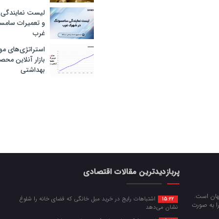
لیست نمایندگی 
و تعمیرات سام
غرب
استراتژی‌های مو
بازار آنلاین محص
بهداشتی
پربازدیدترین مقالات اقتصادی
جهان است.
اشتباهات رایج در خرید مبل خانگی که فضای خانه را شلوغ
15:22
را به صورت
نشان می‌دهد