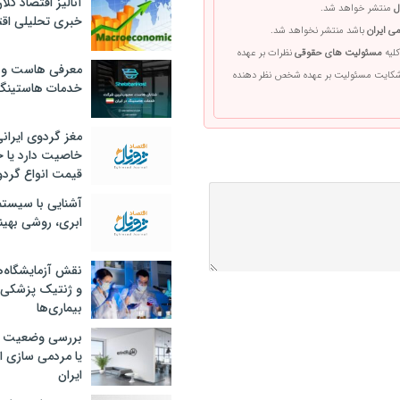
آنالیز اقتصاد کلا
ل
منتشر خواهد شد.
خبری تحلیلی اقت
ی ایران
باشد منتشر نخواهد شد.
کلیه
مسئولیت های حقوقی
نظرات بر عهده
معرفی هاست و 
 شکایت مسئولیت بر عهده شخص نظر دهنده
خدمات هاستینگ
مغز گردوی ایران
خاصیت دارد یا 
قیمت انواع گردو
آشنایی با سیست
ابری، روشی بهین
نقش آزمایشگاه‌ه
و ژنتیک پزشکی
بیماری‌ها
بررسی وضعیت 
یا مردمی سازی اق
ایران