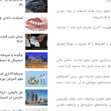
ند.
بالا
 دقیق درباره هدف استفاده از مواد معدنی
 کار نمی‌روند.
ایمپلنت دندان 
رد که پکن ۱۶ شرکت آمریکایی را در فهرست کنترل صادرات قرار داده تا صادرات
پیش بینی قیمت ت
۱۴۰۲
هنربا‌ها را که به‌ویژه در مونتاژ خودرو،
چگونه با سرمایه‌
ا ازسرگیری صدور مجوز صادرات عناصر خاکی
دیجیتال به استق
وز‌ها را به مدت شش ماه محدود کرده است.
سرمایه‌گذاری غ
ه صدور مجوز صادرات برای برخی آهنربا‌های
مهم آموزش بور
انه‌های موشکی به آن نیاز دارند، نداده
تور باتومی : ارزا
خارجی در تابستان ۰۲
ترده در دستگاه‌های فناوری پیشرفته مانند رایانه، تلویزیون
سامانه‌های حمل‌ونقل و ارتباطات نظامی
نکات خرید تلویزیون