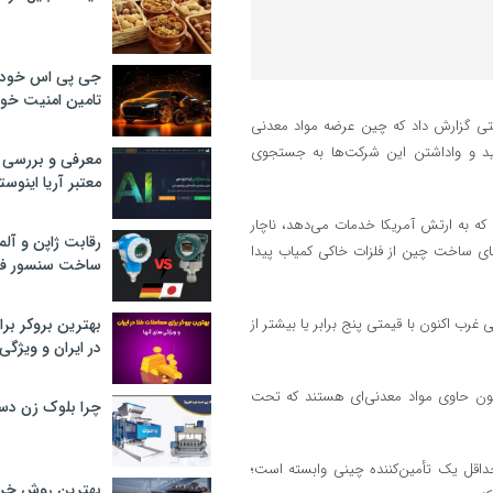
جی پی اس خودرو
تامین امنیت خود
صنعتی گزارش داد که چین عرضه مواد معدنی
ید و واداشتن این شرکت‌ها به جستجوی
معرفی و بررسی پ
معتبر آریا اینوست
د که به ارتش آمریکا خدمات می‌دهد، ناچار
رقابت ژاپن و آلم
‌های ساخت چین از فلزات خاکی کمیاب پیدا
ساخت سنسور فش
ی غرب اکنون با قیمتی پنج برابر یا بیشتر از
بهترین بروکر برا
در ایران و ویژگی‌
ه مورد استفاده در پنتاگون حاوی مواد معدنی‌ای هستند که تحت
چرا بلوک زن دس
 حداقل یک تأمین‌کننده چینی وابسته است؛
بهترین روش خرید