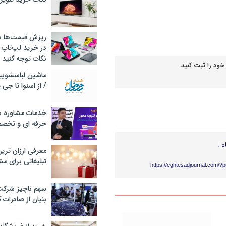
ریزش قیمت‌ها در 
در خرید لپ‌تاپ 
نکات توجه کنید
خود را ثبت کنید.
/ از اسنوا تا جی
خدمات مشاوره سئ
حرفه ای و تخص
ه :
معرفی ارزان تری
تبلیغاتی برای مش
https://eghtesadjournal.com/?
سهم ناچیز شرک
بنیان از صادرات 