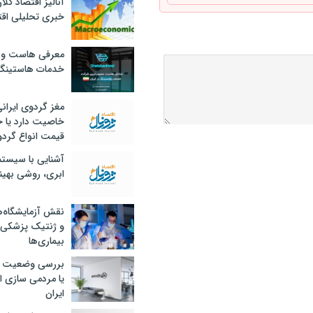
آنالیز اقتصاد کلا
خبری تحلیلی اقت
معرفی هاست و 
خدمات هاستینگ
مغز گردوی ایران
خاصیت دارد یا 
قیمت انواع گردو
آشنایی با سیست
ابری، روشی بهین
نقش آزمایشگاه‌ه
و ژنتیک پزشکی
بیماری‌ها
بررسی وضعیت 
یا مردمی سازی اق
ایران