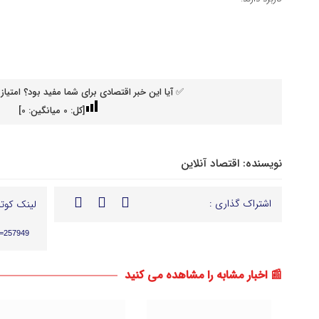
✅ آیا این خبر اقتصادی برای شما مفید بود؟ امتیاز 
[کل:
0
میانگین:
0
]
نویسنده:
اقتصاد آنلاین
اشتراک گذاری :
لینک کوتا
p=257949
📰 اخبار مشابه را مشاهده می کنید