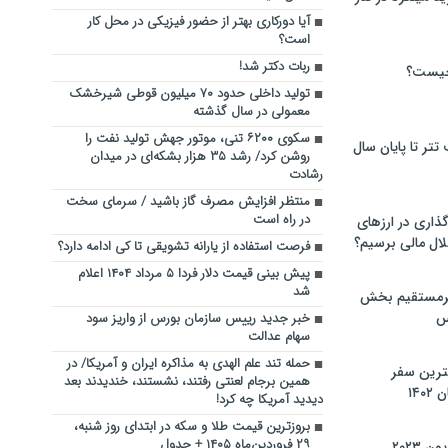
آیا دورکاری بهتر از حضور فیزیکی در محل کار
است؟
ربات دکتر شد!
چیست؟
تولید داخلی حدود ۷۰ میلیون قوطی شیرخشک
معمولی در سال گذشته
سکوی ۶۲۰۰ تنی، موتور جهش تولید نفت را
تر تا پایان سال
روشن کرد/ رشد ۳۵ هزار بشکه‌ای در میدان
رشادت
منتظر افزایش مصرف گاز باشید / سرمای سخت
در راه است
گذاری در ارزهای
لال مالی برسیم؟
فرصت استفاده از یارانه تشویقی تا کی ادامه دارد؟
پیش بینی قیمت دلار فردا ۵ مرداد ۱۴۰۴ اعلام
شد
یرمستقیم بخش
س
خبر جدید رییس سازمان بورس از واریز سود
سهام عدالت
حمله تند علم الهدی به مذاکره ایران و آمریکا/ در
نترین سفر
همین برجام لعنتی رفتند، نشستند، خندیدند بعد
۱۴
دیدید آمریکا چه کرد!
بروزترین قیمت طلا و سکه در ابتدای روز شنبه،
۲۹ فروردین‌ماه ۱۴۰۵ + جدول
 ۲۰۲۳