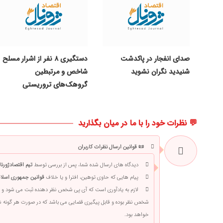
صدای انفجار در پاکدشت
دستگیری ۸ نفر از اشرار مسلح
شنیدید نگران نشوید
شاخص و مرتبطین
گروهک‌های تروریستی
💬 نظرات خود را با ما در میان بگذارید
📜 قوانین ارسال نظرات کاربران
دیدگاه های ارسال شده شما، پس از بررسی توسط
تیم اقتصادژورنا
پیام هایی که حاوی توهین، افترا و یا خلاف
قوانین جمهوری اسلام
لازم به یادآوری است که آی پی شخص نظر دهنده ثبت می شود و 
شخص نظر بوده و قابل پیگیری قضایی می باشد که در صورت هر گونه
خواهد بود.