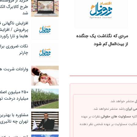
خرید از فروشگاه‌
طرح کالابرگ الک
شد
افزایش ناگهانی
پرفروش / افزایش
مردی که نگذاشت یک جنگنده
هایما و تارا رکورد
از بیت‌المال کم شود
نکات ضروری برا
چارتر
وارادات شربت 
۲۵۰ میلیون اص
میلیارد درخت تو
ل
منتشر خواهد شد.
ی ایران
باشد منتشر نخواهد شد.
مشاوره با بهتری
کلیه
مسئولیت های حقوقی
نظرات بر عهده
تهران چه تاثیری 
 شکایت مسئولیت بر عهده شخص نظر دهنده