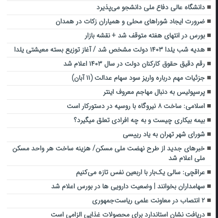
دانشگاه عالی دفاع ملی دانشجو می‌پذیرد
ضرورت ایجاد شوراهای محلی و همیاران زکات در همدان
بورس در انتهای هفته متوقف شد + نقشه بازار
هدیه شب یلدا ۱۴۰۳ دولت مشخص شد / آغاز توزیع بسته‌ معیشتی یلدا
رقم دقیق حقوق کارکنان دولت در سال ۱۴۰۳ اعلام شد
جزئیات مهم درباره واریز سود سهام عدالت (۱۱ آبان)
پرسپولیس به دنبال مهاجم معروف اینتر
اسلامی: ساخت ۸ نیروگاه با روسیه در دستورکار است
بیمه بیکاری چیست و به چه افرادی تعلق میگیرد؟
شورای شهر تهران به یاد رییسی
خبرهای جدید از طرح نهضت ملی مسکن/ هزینه ساخت هر واحد مسکن
ملی اعلام شد
عراقچی: سالی یک‌بار با اربعین نفس تازه می‌کنیم
سهامداران بخوانند | وضعیت دارویی ها در بورس اعلام شد
۲ انتصاب در معاونت علمی ریاست‌جمهوری
دریافت نشان استاندارد برای محصولات غذایی الزامی است