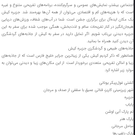
اجتماعی بیشتر، نمایش‌های عمومی و سرگرم‌کننده، برنامه‌های تفریحی متنوع و غیره
است که با هزینه‌های کم و اقتصادی می‌توان از همه آن‌ها بهره‌مند شد. جزیره کیش
یک مکان ایده‌آل برای برگزاری جشن است. شما در آب‌های شفاف، ورزش‌های دریایی
هیجان‌انگیز در کنار تفریحات سالم و لذت‌بخش، همگی موجب شده برای سفر به این
جزیره دیدنی بی‌تاب شویم. اگر تمایل دارید در سفر به کیش از جاذبه‌های گردشگری
آن دیدن کنید همراه ما بمانید.
جاذبه‌های طبیعی و گردشگری جزیره کیش
همانطور که ذکر کردیم کیش یکی از زیباترین جزایر خلیج فارس است که از جاذبه‌های
زیبا و اماکن تفریحی متعددی برخوردار است. از این مکان‌های زیبا و دیدنی می‌توان به
موارد زیر اشاره کرد.
کشتی غول‌پیکر یونانی
شهر زیرزمینی کاریز، قناتی عمیق با سقفی از صدف و مرجان
جزیره
پایاب
تم پارک آبی اوشن
پارک هنر
ساحل مرجانی
پارک دلفین‌ها