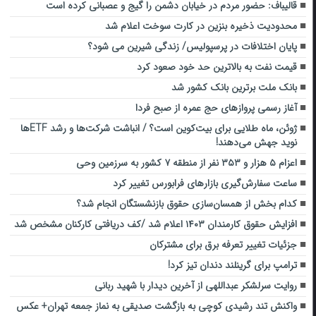
قالیباف: حضور مردم در خیابان دشمن را گیج و عصبانی کرده است
محدودیت ذخیره بنزین در کارت سوخت اعلام شد
پایان اختلافات در پرسپولیس/ زندگی شیرین می شود؟
قیمت نفت به بالاترین حد خود صعود کرد
بانک ملت برترین بانک کشور شد
آغاز رسمی پروازهای حج عمره از صبح فردا
ژوئن، ماه طلایی برای بیت‌کوین است؟ / انباشت شرکت‌ها و رشد ETFها
نوید جهش می‌دهند!
اعزام ۵ هزار و ۳۵۳ نفر از منطقه ۷ کشور به سرزمین وحی
ساعت سفارش‌گیری بازارهای فرابورس تغییر کرد
کدام بخش از همسان‌سازی حقوق بازنشستگان انجام شد؟
افزایش حقوق کارمندان ۱۴۰۳ اعلام شد /کف دریافتی کارکنان مشخص شد
جزئیات تغییر تعرفه برق برای مشترکان
ترامپ برای گرینلند دندان تیز کرد!
روایت سرلشکر عبداللهی از آخرین دیدار با شهید ربانی
واکنش تند رشیدی کوچی به بازگشت صدیقی به نماز جمعه تهران+ عکس