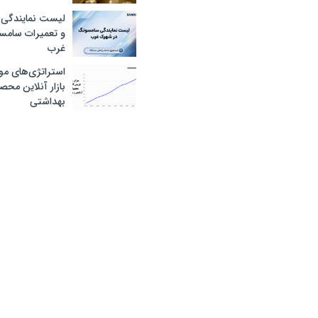
لیست نمایندگی 
و تعمیرات سام
غرب
استراتژی‌های مو
بازار آنلاین محص
بهداشتی