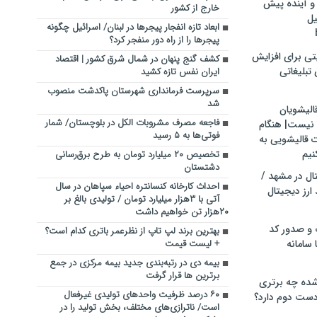
و آینده پیش
خارج از کشور
یل
ابعاد تازه انفجار پیجرها در لبنان/ اسرائیل چگونه
پیجرها را از راه دور منفجر کرد؟
تی برای افزایش
کشف گنج پنهان در شمال شرق کشور | اقتصاد
تبلیغاتی
ایران نفس تازه کشید
سرپرست فرمانداری شهرستان پاکدشت منصوب
شد
الیشویان
فاجعه مصرف مشروبات الکل در بلوچستان/ شمار
 نیست| هنگام
فوتی‌ها به ۵ رسید
ت قالیشویی به
نیم
تخصیص ۲۰ میلیارد تومان به طرح برق‌رسانی
دشتستان
ال در مشهد /
احداث کارخانه‌ کنسانتره احیاء سپاهان در سال
ارز دیجیتال
آتی با ۳هزار میلیارد تومان / تولیدی بالغ بر
۲۰هزار تن خواهیم داشت
 و صدور کد
بهترین برند لپ تاپ از نظرعمر باتری کدام است؟
 سامانه
+ لیست قیمت
بیمه دی در رتبه‌بندی جدید بیمه مرکزی در جمع
برترین ها قرار گرفت
ده چه برتری
۶۰ درصد ظرفیت واحدهای تولیدی غیرفعال
ست دوم دارد؟
است/ ناترازی‌های مختلف، بخش تولید را در