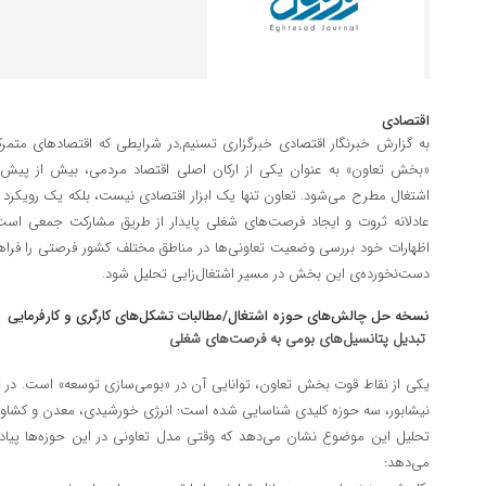
اقتصادی
به گزارش خبرنگار اقتصادی خبرگزاری تسنیم,در شرایطی که اقتصادهای متمرکز
«بخش تعاون» به عنوان یکی از ارکان اصلی اقتصاد مردمی، بیش از پیش 
اشتغال مطرح می‌شود. تعاون تنها یک ابزار اقتصادی نیست، بلکه یک رویکر
عادلانه ثروت و ایجاد فرصت‌های شغلی پایدار از طریق مشارکت جمعی است.
اظهارات خود بررسی وضعیت تعاونی‌ها در مناطق مختلف کشور فرصتی را فراه
دست‌نخورده‌ی این بخش در مسیر اشتغال‌زایی تحلیل شود.
نسخه حل چالش‌های حوزه اشتغال/مطالبات تشکل‌های کارگری و کارفرمایی
تبدیل پتانسیل‌های بومی به فرصت‌های شغلی
یکی از نقاط قوت بخش تعاون، توانایی آن در «بومی‌سازی توسعه» است. در 
نیشابور، سه حوزه کلیدی شناسایی شده است: انرژی خورشیدی، معدن و کشاور
تحلیل این موضوع نشان می‌دهد که وقتی مدل تعاونی در این حوزه‌ها پیاده
می‌دهد: