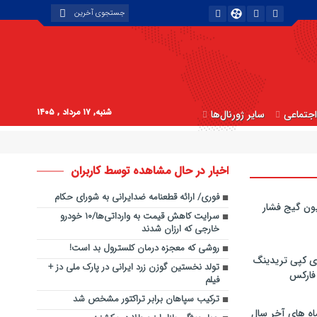
شنبه, ۱۷ مرداد , ۱۴۰۵
جتماعی
سایر ژورنال‌ها
اخبار در حال مشاهده توسط کاربران
فوری/ ارائه قطعنامه ضدایرانی به شورای حکام
ون گیج فشار
سرایت کاهش قیمت به وارداتی‌ها/۱۰ خودرو
خارجی که ارزان شدند
روشی که معجزه درمان کلسترول بد است!
ی کپی‌ تریدینگ
تولد نخستین گوزن زرد ایرانی در پارک ملی دز +
 فارکس
فیلم
ترکیب سپاهان برابر تراکتور مشخص شد
اه های آخر سال