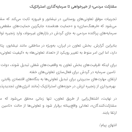
مشارکت مردمی؛ از خیرخواهی تا سرمایه‌گذاری استراتژیک
تجربیات موفق تعاونی‌های روستایی در نیشابور و فیروزه ثابت می‌کند که مش
می‌شود که «فرهنگ‌سازی» و «حمایت هدفمند» جایگزین حمایت‌های مقطعی شود
سرمایه‌های پراکنده مردمی به جای گردش در بازارهای غیرمولد، وارد زنجیره تول
بنابراین گزارش, بخش تعاون در ایران، به‌ویژه در مناطقی مانند نیشابور، پ
دارد، اما این امر منوط به تغییر رویکرد از «تعداد تعاونی‌ها» به «کیفیت تعاونی‌
برای اینکه ظرفیت‌های بخش تعاون به واقعیت‌های شغلی تبدیل شوند، دولت ب
تامین سرمایه در گردش برای فعال‌سازی تعاونی‌های خفته.
ارتقای مهارت‌های مدیریتی برای تبدیل تعاونی‌ها به بنگاه‌های اقتصادی رقابتی.
بهره‌برداری از زنجیره ارزش در حوزه‌های استراتژیک (مانند انرژی‌های تجدیدپذی
در نهایت، اشتغال‌زایی از طریق تعاون، تنها زمانی محقق می‌شود که 
مشارکت‌کنندگان»، تعادلی واقع‌بینانه برقرار شود و تعاونی‌ها از حالت «تامین
ارتقا یابند.
انتهای پیام/