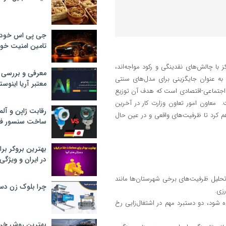
جی پی اس خودرو
تامین امنیت خود
 با چالش‌های نقدینگی و رکود مواجه‌اند،
معرفی و بررسی پ
به عنوان جایگزینی برای مدل‌های سنتی
معتبر آریا اینوست
د اجتماعی-اقتصادی است که هدف آن توزیع
 معاون امور تعاون وزارت کار در آخرین
رقابت ژاپن و آلم
م کرد تا ظرفیت‌های واقعی و در عین حال
ساخت سنسور فش
بهترین بروکر برا
در ایران و ویژگی‌
تحلیل ظرفیت‌های برخی شهرستان‌ها مانند
چرا بلوک زن دس
زی.
 شود، دو دستبرد مهم در اشتغال‌زایی رخ
بهترین روش خرید