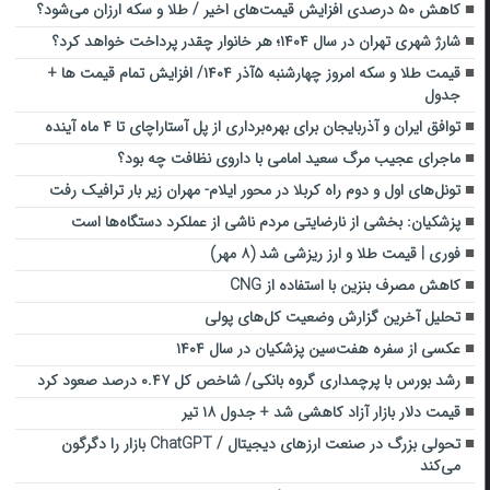
کاهش ۵۰ درصدی افزایش قیمت‌های اخیر / طلا و سکه ارزان می‌شود؟
شارژ شهری تهران در سال ۱۴۰۴؛ هر خانوار چقدر پرداخت خواهد کرد؟
قیمت طلا و سکه امروز چهارشنبه ۵آذر ۱۴۰۴/ افزایش تمام قیمت ها +
جدول
توافق ایران و آذربایجان برای بهره‌برداری از پل آستاراچای تا ۴ ماه آینده
ماجرای عجیب مرگ سعید امامی با داروی نظافت چه بود؟
تونل‌های اول و دوم راه کربلا در محور ایلام- مهران زیر بار ترافیک رفت
پزشکیان: بخشی از نارضایتی مردم ناشی از عملکرد دستگاه‌ها است
فوری | قیمت طلا و ارز ریزشی شد (۸ مهر)
کاهش مصرف بنزین با استفاده از CNG
تحلیل آخرین گزارش وضعیت کل‌های پولی
عکسی از سفره هفت‌سین پزشکیان در سال ۱۴۰۴
رشد بورس با پرچمداری گروه بانکی/ شاخص کل ۰.۴۷ درصد صعود کرد
قیمت دلار بازار آزاد کاهشی شد + جدول ۱۸ تیر
تحولی بزرگ در صنعت ارزهای دیجیتال / ChatGPT بازار را دگرگون
می‌کند