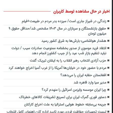
اخبار در حال مشاهده توسط کاربران
زندگی در شیراز جاری است/ سیزده بدر مردم در طبیعت+فیلم
حقوق بازنشستگان و سربازان در سال ۱۴۰۳ مشخص شد/حداقل حقوق ۹
میلیون تومان
هشدار هواشناسی؛ بارش‌ها به شرق کشور رسید
انتقاد فرید موسوی از صدور بخشنامه ممنوعیت صادرات سیب / دولت
نباید تنظیم بازار شب عید را از جیب کشاورز انجام دهد
حزب آزادی انتخاب رهبر انقلاب را به ایشان تبریک گفت
مردم با حضور خود در خیابان‌ها آمریکا را از غرب آسیا اخراج خواهند کرد
افغانستان حقابه ایران را می‌دهد؟
مدیر سیا وارد قاهره شد
چرا ایران موسسۀ وایزمن اسرائیل را منهدم کرد؟
دستور فوری گمرک ایران برای تسریع تشریفات کالاهای خطرناک
جریمه بی‌سابقه خطوط هوایی استرالیا به علت اخراج کارکنان
لیست تجهیزات حفاظت فردی مورد تایید اداره کار؛ راهنمای کامل انتخاب