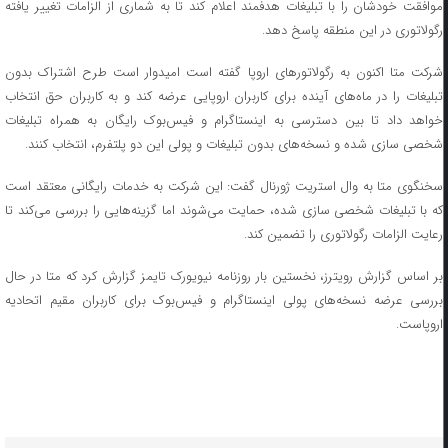
موافقت خودشان را با تبلیغات هدفمند اعلام کند تا به شماری از الزامات تغییر یافته
رگولاتوری در این منطقه پاسخ دهد.
شرکت متا اکنون به رگولاتورهای اروپا گفته است امیدوار است طرح اشتراک بدون
تبلیغات را در ماه‌های آینده برای کاربران اروپایی عرضه کند و به کاربران حق انتخاب
خواهد داد تا بین دسترسی به اینستاگرام و فیس‌بوک رایگان به همراه تبلیغات
شخصی سازی شده و نسخه‌های بدون تبلیغات و پولی این دو پلتفرم، انتخاب کنند.
سخنگوی متا به وال استریت ژورنال گفت: این شرکت به خدمات رایگانی معتقد است
که با تبلیغات شخصی سازی شده، حمایت می‌شوند اما گزینه‌هایی را بررسی می‌کند تا
رعایت الزامات رگولاتوری را تضمین کند.
بر اساس گزارش رویترز، نخستین بار روزنامه نیویورک تایمز گزارش کرد که متا در حال
بررسی عرضه نسخه‌های پولی اینستاگرام و فیس‌بوک برای کاربران مقیم اتحادیه
اروپاست.