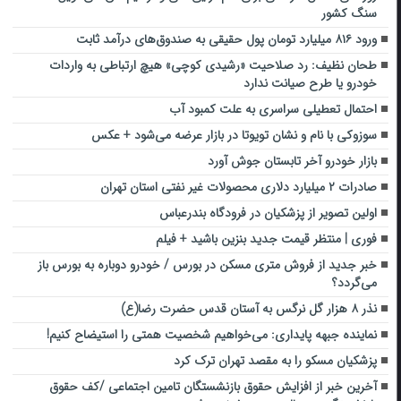
سنگ کشور
ورود ۸۱۶ میلیارد تومان پول حقیقی به صندوق‌های درآمد ثابت
طحان نظیف: رد صلاحیت «رشیدی کوچی» هیچ ارتباطی به واردات
خودرو یا طرح صیانت ندارد
احتمال تعطیلی سراسری به علت کمبود آب
سوزوکی با نام و نشان تویوتا در بازار عرضه می‌شود + عکس
بازار خودرو آخر تابستان جوش آورد
صادرات ۲ میلیارد دلاری محصولات غیر نفتی استان تهران
اولین تصویر از پزشکیان در فرودگاه بندرعباس
فوری | منتظر قیمت جدید بنزین باشید + فیلم
خبر جدید از فروش متری مسکن در بورس / خودرو دوباره به بورس باز
می‌گردد؟
نذر ۸ هزار گل نرگس به آستان قدس حضرت رضا(ع)
نماینده جبهه پایداری: می‌خواهیم شخصیت همتی را استیضاح کنیم!
پزشکیان مسکو را به مقصد تهران ترک کرد
آخرین خبر از افزایش حقوق بازنشستگان تامین اجتماعی /کف حقوق