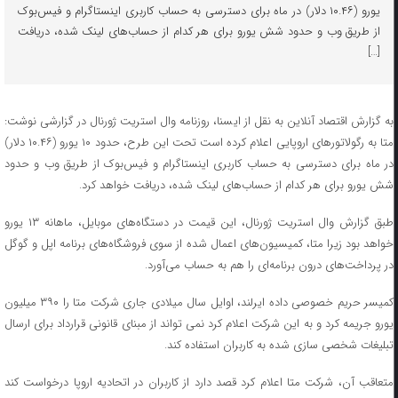
یورو (۱۰.۴۶ دلار) در ماه برای دسترسی به حساب کاربری اینستاگرام و فیس‌بوک
از طریق وب و حدود شش یورو برای هر کدام از حساب‌های لینک شده، دریافت
[…]
به گزارش اقتصاد آنلاین به نقل از ایسنا، روزنامه وال استریت ژورنال در گزارشی نوشت:
متا به رگولاتورهای اروپایی اعلام کرده است تحت این طرح، حدود ۱۰ یورو (۱۰.۴۶ دلار)
در ماه برای دسترسی به حساب کاربری اینستاگرام و فیس‌بوک از طریق وب و حدود
شش یورو برای هر کدام از حساب‌های لینک شده، دریافت خواهد کرد.
طبق گزارش وال استریت ژورنال، این قیمت در دستگاه‌های موبایل، ماهانه ۱۳ یورو
خواهد بود زیرا متا، کمیسیون‌های اعمال شده از سوی فروشگاه‌های برنامه اپل و گوگل
در پرداخت‌های درون برنامه‌ای را هم به حساب می‌آورد.
کمیسر حریم خصوصی داده ایرلند، اوایل سال میلادی جاری شرکت متا را ۳۹۰ میلیون
یورو جریمه کرد و به این شرکت اعلام کرد نمی ‌تواند از مبنای قانونی قرارداد برای ارسال
تبلیغات شخصی سازی شده به کاربران استفاده کند.
متعاقب آن، شرکت متا اعلام کرد قصد دارد از کاربران در اتحادیه اروپا درخواست کند