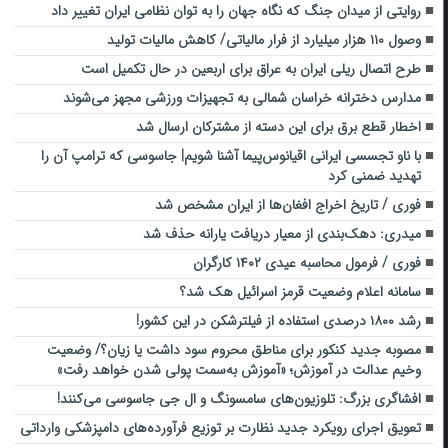
روایتی از میدان جنگ که نگاه جهان را به توان نظامی ایران تغییر داد
وصول ۱۱۰ هزار میلیارد از فرار مالیاتی/ کاهش مالیات تولید ‌
طرح اتصال ریلی ایران به عراق برای اربعین در حال تکمیل است
مدارس دخترانه خراسان شمالی به تجهیزات ورزشی مجهز می‌شوند
اخطار قطع برق برای این دسته از مشترکان ارسال شد
با ناو تجسسی ایرانی اقیانوس‌پیما آشنا شویم| جاسوسی که ترامپ آن را
تهدید ضمنی کرد
فوری / تاریخ اخراج افغان‌ها از ایران مشخص شد
میدری: دهک‌بندی از معیار دریافت یارانه حذف شد
فوری / فرمول محاسبه عیدی ۱۴۰۲ کارگران
سامانه اعلام وضعیت قرمز اسرائیل هک شد؟
رشد ۱۸۰۰ درصدی استفاده از فیلترشکن در این کشور!
مصوبه جدید کنکور برای مناطق محروم سود داشت یا زیان؟/ وضعیت
وخیم عدالت در آموزش؛ «آموزش به‌سمت پولی شدن خواهد رفت»
افشاگری بزرگ: تلوزیون‌های سامسونگ و ال جی جاسوسی می‌کنند!
تعویق اجرای رویکرد جدید نظارت بر توزیع فرآورده‌های دامپزشکی وارداتی