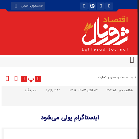
پ
گروه :
صنعت و معدن و تجارت
شناسه خبر:
30475
03 اکتبر 2023 - 13:16
482 بازدید
۰
دیدگاه
اینستاگرام پولی می‌شود