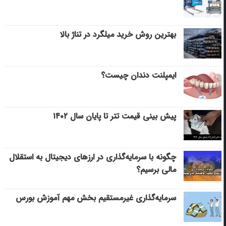
بهترین روش خرید میلگرد در تناژ بالا
ایمپلنت دندان چیست؟
پیش بینی قیمت تتر تا پایان سال ۱۴۰۲
چگونه با سرمایه‌گذاری در ارزهای دیجیتال به استقلال
مالی برسیم؟
سرمایه‌گذاری غیرمستقیم بخش مهم آموزش بورس