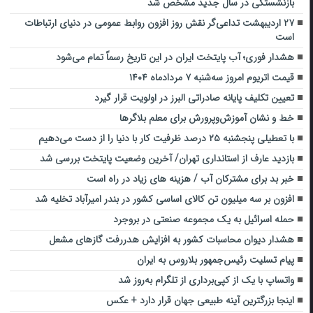
بازنشستگی در سال جدید مشخص شد
۲۷ اردیبهشت تداعی‌گر نقش روز افزون روابط عمومی در دنیای ارتباطات
است
هشدار فوری؛ آب پایتخت ایران در این تاریخ رسماً تمام می‌شود
قیمت اتریوم امروز سه‌شنبه ۷ مردادماه ۱۴۰۴
تعیین تکلیف پایانه صادراتی البرز در اولویت قرار گیرد
خط و نشان آموزش‌وپرورش برای معلم بلاگرها
با تعطیلی پنجشنبه ۲۵ درصد ظرفیت کار با دنیا را از دست می‌دهیم
بازدید عارف از استانداری تهران/ آخرین وضعیت پایتخت بررسی شد
خبر بد برای مشترکان آب / هزینه های زیاد در راه است
افزون بر سه میلیون تن کالای اساسی کشور در بندر امیرآباد تخلیه شد
حمله اسرائیل به یک مجموعه صنعتی در بروجرد
هشدار دیوان محاسبات کشور به افزایش هدررفت گازهای مشعل
پیام تسلیت رئیس‌جمهور بلاروس به ایران
واتساپ با یک از کپی‌برداری از تلگرام به‌روز شد
اینجا بزرگترین آینه طبیعی جهان قرار دارد + عکس