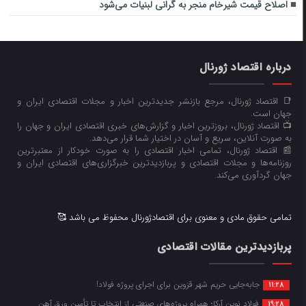
اصلاح قیمت شیرخام منجر به گرانی لبنیات می‌شود
درباره اقتصاد ژورنال
📑 اقتصاد ژورنال، مرجع بازنشر جدیدترین اخبار و مجلات اقتصادی ایران و
جهان است.
📺 اقتصاد ژورنال، بروزترین اخبار و گزارش‌های خبری اقتصادی ایران و جهان را
به صورت آنلاین، سریع و آسان در اختیار شما قرار می‌‌دهد.
📰 اقتصاد ژورنال، تمامی اخبار اقتصادی را به صورت خودکار از معتبرترین
روزنامه‌ها و مجلات اقتصادی و پربازدیدترین خبرگزاری‌های اقتصادی ایران و
جهان گردآوری می‌کند.
تمامی حقوق مادی و معنوی برای اقتصادژورنال محفوظ می باشد 🥰
پربازدیدترین مقالات اقتصادی
جابه‌جایی حریم شهر قزوین برای اجرای پروژه فولاد!
11:28
فولاد نوین آرکا؛ همراه پروژه‌های صنعتی از انتخاب تا تأمین ورق آهن
19:28