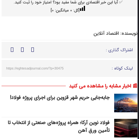
✅ آیا این خبر اقتصادی برای شما مفید بود؟ امتیاز خود را ثبت کنید.
[کل:
0
میانگین:
0
]
نویسنده:
اقتصاد آنلاین
اشتراک گذاری :
لینک کوتاه :
https://eghtesadjournal.com/?p=30475
📰 اخبار مشابه را مشاهده می کنید
جابه‌جایی حریم شهر قزوین برای اجرای پروژه فولاد!
فولاد نوین آرکا؛ همراه پروژه‌های صنعتی از انتخاب تا
تأمین ورق آهن