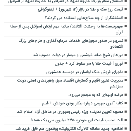
استعفای مقام وزارت خارجه آمریکا در اعتراض به حمایت آمریکا از اسرائیل
قیمت روز سکه و طلا در بازار (۱۲ شهریور) + اینفوگرافی
اغتشاشگران از چه سلاح‌هایی استفاده می کردند؟
صهیونیست‌ها به وحشت افتادند/ بیانیه مهم ارتش اسرائیل پس از حمله
ایران
تسریع در صدور مجوزهای خدمات سرمایه‌گذاری و طرح‌های بزرگ
اقتصادی
مرزهای شیخ صله، شوشمی و سومار در دولت مصوب شد
فوری | قیمت طلا با سر سقوط کرد + جدول
ماجرای فروش ملک لواسان در موسسه همشهری
مدیریت تغییر اقلیم و گسترش اقتصاد سبز، راهبردهای اصلی دولت
سیزدهم
عرضه اولیه‌ای که به مجمع می‌رود!
کنایه آذری جهرمی درباره بیکار بودن خودش + فیلم
مصوبه تعیین نماینده ویژه رئیس‌جمهوری در مناطق آزاد اصلاح شد
افت عجیب قیمت این خودرو؛ ۲۳۵ میلیون طی یک هفته!
اطلاعیه جدید سامانه کالابرگ الکترونیک؛ بوقلمون هم قابل خرید شد