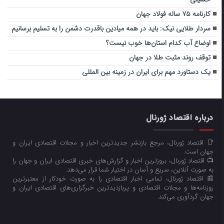
کارنامه ۷۵ ساله فولاد جهان
سردار طلایی نیک: باید در همه میادین باقدرت دشمن را به تسلیم برسانیم
اوضاع آب کدام استان‌ها خوب نیست؟
توقف روند مثبت طلا در جهان
یک دستاورد مهم برای ایران در زمینه بین المللی
درباره اقتصاد ژورنال
📑 اقتصاد ژورنال، مرجع بازنشر جدیدترین اخبار و مجلات اقتصادی ایران و
جهان است.
📺 اقتصاد ژورنال، بروزترین اخبار و گزارش‌های خبری اقتصادی ایران و جهان را
به صورت آنلاین، سریع و آسان در اختیار شما قرار می‌‌دهد.
📰 اقتصاد ژورنال، تمامی اخبار اقتصادی را به صورت خودکار از معتبرترین
روزنامه‌ها و مجلات اقتصادی و پربازدیدترین خبرگزاری‌های اقتصادی ایران و
جهان گردآوری می‌کند.