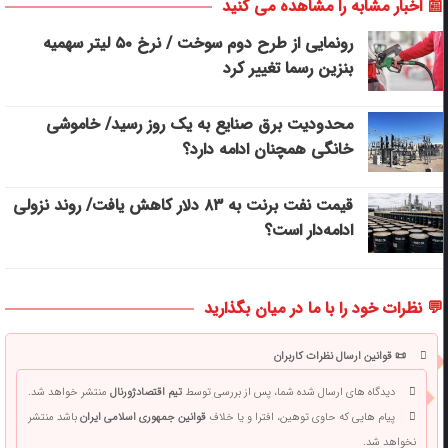
📰 اخبار مشابه را مشاهده می کنید
رونمایی از طرح دوم سوخت / نرخ ۵۰ لیتر سهمیه
بنزین رسما تغییر کرد
محدودیت برق صنایع به یک روز رسید/ خاموشی
خانگی همچنان ادامه دارد؟
قیمت نفت برنت به ۸۳ دلار کاهش یافت/ روند نزولی
ادامه‌دار است؟
💬 نظرات خود را با ما در میان بگذارید
📜 قوانین ارسال نظرات کاربران
دیدگاه های ارسال شده شما، پس از بررسی توسط
تیم اقتصادژورنال
منتشر خواهد شد.
پیام هایی که حاوی توهین، افترا و یا خلاف
قوانین جمهوری اسلامی ایران
باشد منتشر
نخواهد شد.