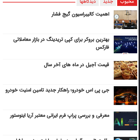
محبوب
جدید
دیدگاهها
اهمیت کالیبراسیون گیج فشار
بهترین بروکر برای کپی‌ تریدینگ در بازار معاملاتی
فارکس
قیمت آجیل در ماه های آخر سال
جی پی اس خودرو؛ راهکار جدید تامین امنیت خودرو
معرفی و بررسی پراپ فرم ایرانی معتبر آریا اینوستور