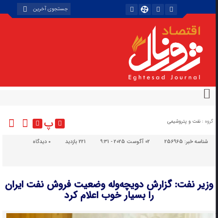
پ
گروه :
نفت و پتروشیمی
شناسه خبر:
256965
02 آگوست 2025 - 9:31
221 بازدید
۰
دیدگاه
وزیر نفت: گزارش دویچه‌وله وضعیت فروش نفت ایران
را بسیار خوب اعلام کرد