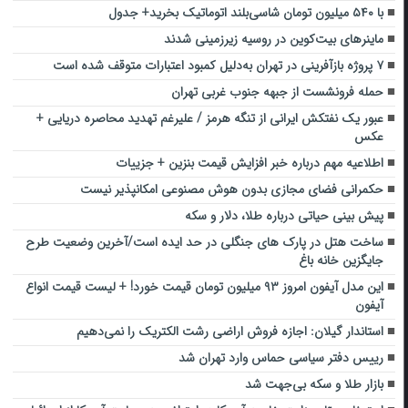
با ۵۴۰ میلیون تومان شاسی‌بلند اتوماتیک بخرید+ جدول
ماینرهای بیت‌کوین در روسیه زیرزمینی شدند
۷ پروژه بازآفرینی در تهران به‌دلیل کمبود اعتبارات متوقف شده است
حمله فرونشست از جبهه جنوب غربی تهران
عبور یک نفتکش ایرانی از تنگه هرمز / علیرغم تهدید محاصره دریایی +
عکس
اطلاعیه مهم درباره خبر افزایش قیمت بنزین + جزییات
حکمرانی فضای مجازی بدون هوش مصنوعی امکانپذیر نیست
پیش بینی حیاتی درباره طلا، دلار و سکه
ساخت هتل در پارک های جنگلی در حد ایده است/آخرین وضعیت طرح
جایگزین خانه باغ
این مدل آیفون امروز ۹۳ میلیون تومان قیمت خورد! + لیست قیمت انواع
آیفون
استاندار گیلان: اجازه فروش اراضی رشت الکتریک را نمی‌دهیم
رییس دفتر سیاسی حماس وارد تهران شد
بازار طلا و سکه بی‌جهت شد