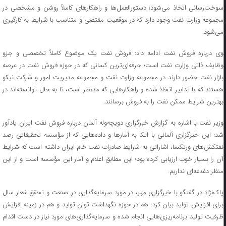
سوخت‌رسانی اتخاذ می‌شود؛ دستورالعمل‌ها و راهکارهای کاملاً روشن و مشخصی در
مجموعه وزارت نفت وجود دارد که در موقعیت مقتضی و متناسب با شرایط به کارگیری
می‌شود.
وی درباره فروش نفت ادامه داد: فروش نفت یک موضوع کاملاً تخصصی و جزو
وظایف ذاتی وزارت نفت است؛ حرفه‌ای‌ترین کسانی که در حوزه فروش نفت در عرصه
بازار نفت حضور دارند در مجموعه وزارت نفت و مجموعه مدیریت امور و شرکت نیکو
هستند که با تدابیر اتخاذ شده و راهکارهایی که مدنظر است، تا به حال توانسته‌اند در
بهترین شرایط ممکن نفت را به فروش برسانند.
وزیر نفت با اشاره به گزارش خبرگزاری دویچه‌وله آلمان درباره فروش نفت ایران یادآور
شد: این خبرگزاری آلمانی با اتکا به آمارها و داده‌هایی که از مؤسسه تحقیقاتی رصد
نفتکش‌های ورتکسا، اشاراتی به شرایط صادرات نفت خام ایران داشته است که شرایط
آن را بسیار خوب ارزیابی کرده بود؛ این مطابق اعلام و آمار این مؤسسه است و از این
منظر دغدغه‌ای نداریم.
پاک‌نژاد در گفتگو با خبرگزاری مهر، در مورد سرمایه‌گذاری در صنعت و تحقق شعار سال
برای افزایش تولید بیان کرد: هم در حوزه نگهداشت توان تولید و هم در زمینه افزایش
ظرفیت تولید برنامه‌ریزی‌هایی انجام شده و سرمایه‌گذاری‌های مورد نیاز در دست اقدام