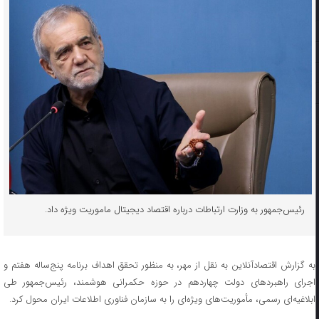
رئیس‌جمهور به وزارت ارتباطات درباره اقتصاد دیجیتال ماموریت ویژه داد.
به گزارش اقتصادآنلاین به نقل از مهر، به منظور تحقق اهداف برنامه پنج‌ساله هفتم و
اجرای راهبردهای دولت چهاردهم در حوزه حکمرانی هوشمند، رئیس‌جمهور طی
ابلاغیه‌ای رسمی، مأموریت‌های ویژه‌ای را به سازمان فناوری اطلاعات ایران محول کرد.