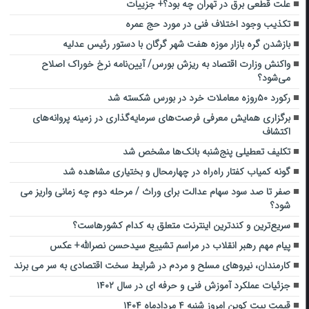
علت قطعی برق در تهران چه بود؟+ جزییات
تکذیب وجود اختلاف فنی در مورد حج عمره
بازشدن گره بازار موزه هفت شهر گرگان با دستور رئیس عدلیه
واکنش وزارت اقتصاد به ریزش بورس/ آیین‌نامه نرخ خوراک اصلاح
می‌شود؟
رکورد ۵۰روزه معاملات خرد در بورس شکسته شد
برگزاری همایش معرفی فرصت‌های سرمایه‌گذاری در زمینه پروانه‌های
اکتشاف
تکلیف تعطیلی پنج‌شنبه‌ بانک‌ها مشخص شد
گونه کمیاب کفتار راه‌راه در چهارمحال و بختیاری مشاهده شد
صفر تا صد سود سهام عدالت برای وراث / مرحله دوم چه زمانی واریز می
شود؟
سریع‌ترین و کندترین اینترنت متعلق به کدام کشورهاست؟
پیام مهم رهبر انقلاب در مراسم تشییع سیدحسن نصرالله+ عکس
کارمندان، نیروهای مسلح و مردم در شرایط سخت اقتصادی به سر می برند
جزئیات عملکرد آموزش فنی و حرفه ای در سال ۱۴۰۲
قیمت بیت کوین امروز شنبه ۴ مردادماه ۱۴۰۴