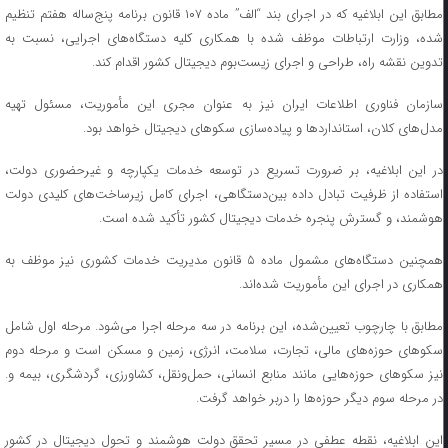
مطابق این ابلاغیه که در اجرای بند “الف” ماده ۱۰۷ قانون برنامه پنج‌ساله هفتم تنظیم
شده، وزارت ارتباطات موظف شده با همکاری کلیه دستگاه‌های اجرایی، نسبت به
تدوین نقشه راه، طراحی و اجرای زیست‌بوم دیجیتال کشور اقدام کند.
سازمان فناوری اطلاعات ایران نیز به عنوان مجری این مأموریت، مسئول تهیه
مدل‌های کلان، استانداردها و پیاده‌سازی سکوهای دیجیتال خواهد بود.
در این ابلاغیه، بر ضرورت تسریع در توسعه خدمات یکپارچه و غیرحضوری دولت،
استفاده از ظرفیت تبادل داده بین‌دستگاهی، اجرای کامل زیرساخت‌های کلیدی دولت
هوشمند، و گسترش پنجره خدمات دیجیتال کشور تأکید شده است.
همچنین دستگاه‌های مشمول ماده ۵ قانون مدیریت خدمات کشوری نیز موظف به
همکاری در اجرای این مأموریت شده‌اند.
مطابق با چارچوب تعیین‌شده، این برنامه در سه مرحله اجرا می‌شود. مرحله اول شامل
سکوهای حوزه‌های مالی، تجارت، سلامت، انرژی، زمین و مسکن است و مرحله دوم
نیز سکوهای حوزه‌هایی مانند منابع انسانی، حمل‌ونقل، کشاورزی، گردشگری، بیمه و.
در مرحله سوم دیگر حوزه‌ها را دربر خواهد گرفت.
این ابلاغیه، نقطه عطفی در مسیر تحقق دولت هوشمند و تحول دیجیتال در کشور