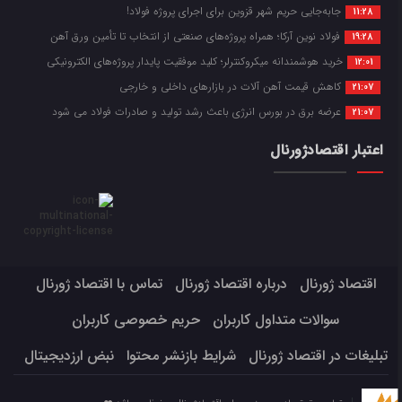
جابه‌جایی حریم شهر قزوین برای اجرای پروژه فولاد!
11:28
فولاد نوین آرکا؛ همراه پروژه‌های صنعتی از انتخاب تا تأمین ورق آهن
19:28
خرید هوشمندانه میکروکنترلر؛ کلید موفقیت پایدار پروژه‌های الکترونیکی
12:01
کاهش قیمت آهن آلات در بازارهای داخلی و خارجی
21:07
عرضه برق در بورس انرژی باعث رشد تولید و صادرات فولاد می شود
21:07
اعتبار اقتصادژورنال
اقتصاد ژورنال
درباره اقتصاد ژورنال
تماس با اقتصاد ژورنال
سوالات متداول کاربران
حریم خصوصی کاربران
تبلیغات در اقتصاد ژورنال
شرایط بازنشر محتوا
نبض ارزدیجیتال