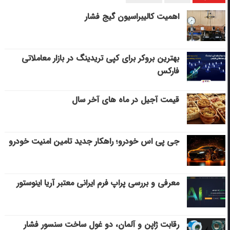
اهمیت کالیبراسیون گیج فشار
بهترین بروکر برای کپی‌ تریدینگ در بازار معاملاتی
فارکس
قیمت آجیل در ماه های آخر سال
جی پی اس خودرو؛ راهکار جدید تامین امنیت خودرو
معرفی و بررسی پراپ فرم ایرانی معتبر آریا اینوستور
رقابت ژاپن و آلمان، دو غول ساخت سنسور فشار