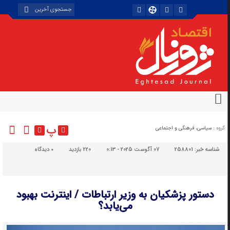
پ
گروه :
سیاسی، فرهنگی و اجتماعی
شناسه خبر:
258801
07 آگوست 2025 - 0:13
220 بازدید
۰
دیدگاه
دستور پزشکیان به وزیر ارتباطات / اینترنت بهبود
می‌یابد؟