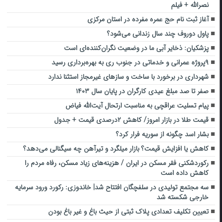
نصرالله + فیلم
آغاز ثبت نام حج عمره مفرده در استان مرکزی
پاول دوروف چند سال زندانی می‌شود؟
پزشکیان: ذخایر آبی ما در وضعیت نگران‌کننده‌ای است
۹پروژه عمرانی و خدماتی در جنوب ری به بهره‌برداری رسید
شهرداری در برخورد با ساخت و سازهای غیرمجاز ‌استثنا ندارد
صفر تا صد مبلغ عیدی کارگران در پایان سال ۱۴۰۳
پیام تسلیت عراقچی به مناسبت ارتحال آیت‌الله فیاض
قیمت طلا در بازار امروز/ کاهش ۲درصدی قیمت + جدول
بشار اسد چگونه از سوریه فرار کرد؟
کاهش یا افزایش قیمت؟ بازار میلگرد و تیرآهن چه سیگنالی می‌دهد؟
رکوردشکنی فقر مسکن در ایران / هزینه‌های زیاد مسکن، رفاه مردم را
کاهش داده است
سه مجتمع تولیدی در سلفچگان افتتاح شد| خاندوزی: رکورد ورود سرمایه
خارجی شکسته شد
تعیین تکلیف تعدادی پلاک ثبتی از حیث باغ و غیر باغ بودن