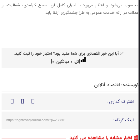
محسوب می‌شود و انتظار می‌رود با اجرای کامل آن، سطح کارآمدی، شفافیت، و
عدالت در ارائه خدمات عمومی به طرز چشمگیری ارتقا یابد.
✅ آیا این خبر اقتصادی برای شما مفید بود؟ امتیاز خود را ثبت کنید.
[کل:
0
میانگین:
0
]
نویسنده:
اقتصاد آنلاین
اشتراک گذاری :
لینک کوتاه :
https://eghtesadjournal.com/?p=258801
📰 اخبار مشابه را مشاهده می کنید