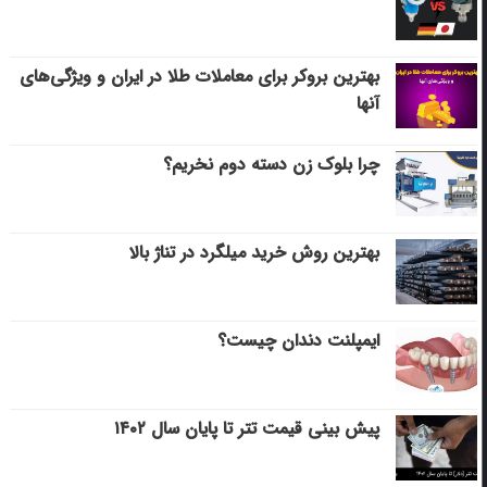
بهترین بروکر برای معاملات طلا در ایران و ویژگی‌های
آنها
چرا بلوک زن دسته دوم نخریم؟
بهترین روش خرید میلگرد در تناژ بالا
ایمپلنت دندان چیست؟
پیش بینی قیمت تتر تا پایان سال ۱۴۰۲