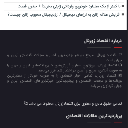
با کمتر از یک میلیارد خودروی وارداتی ژاپنی بخرید! + جدول قیمت
افزایش علاقه زنان به ارزهای دیجیتال / ارزدیجیتال محبوب زنان چیست؟
درباره اقتصاد ژورنال
📑 اقتصاد ژورنال، مرجع بازنشر جدیدترین اخبار و مجلات اقتصادی ایران و
جهان است.
📺 اقتصاد ژورنال، بروزترین اخبار و گزارش‌های خبری اقتصادی ایران و جهان را
به صورت آنلاین، سریع و آسان در اختیار شما قرار می‌‌دهد.
📰 اقتصاد ژورنال، تمامی اخبار اقتصادی را به صورت خودکار از معتبرترین
روزنامه‌ها و مجلات اقتصادی و پربازدیدترین خبرگزاری‌های اقتصادی ایران و
جهان گردآوری می‌کند.
تمامی حقوق مادی و معنوی برای اقتصادژورنال محفوظ می باشد 🥰
پربازدیدترین مقالات اقتصادی