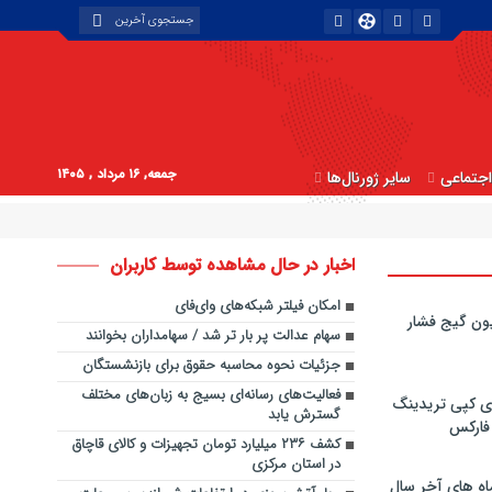
جمعه, ۱۶ مرداد , ۱۴۰۵
جتماعی
سایر ژورنال‌ها
اخبار در حال مشاهده توسط کاربران
امکان فیلتر شبکه‌های وای‌فای
ون گیج فشار
سهام عدالت پر بار تر شد / سهامداران بخوانند
جزئیات نحوه محاسبه حقوق برای بازنشستگان
فعالیت‌های رسانه‌ای بسیج به زبان‌های مختلف
ی کپی‌ تریدینگ
گسترش یابد
 فارکس
کشف ۲۳۶ میلیارد تومان تجهیزات و کالای قاچاق
در استان مرکزی
اه های آخر سال