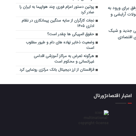
پوتین دستور اعزام فوری چند هواپیما به ایران را
فق برای ورود به
صادر کرد
ولات آرایشی و
نجات کارگران از سایه سنگین پیمانکاری در نظام
اداری ۱۴۰۵
ی جدید و شیک
حقوق المپیکی ها چقدر است؟
ی اقتصادی
وضعیت ذخایر نهاده های دام و طیور مطلوب
است
هرگونه تعرض به مراکز آموزشی اقدامی
غیرانسانی و محکوم است
قزاقستان از ارز دیجیتال بانک مرکزی رونمایی کرد
اعتبار اقتصادژورنال