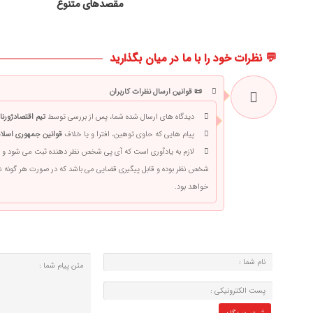
مقصدهای متنوع
💬 نظرات خود را با ما در میان بگذارید
📜 قوانین ارسال نظرات کاربران
دیدگاه های ارسال شده شما، پس از بررسی توسط
تیم اقتصادژورنا
پیام هایی که حاوی توهین، افترا و یا خلاف
قوانین جمهوری اسلام
لازم به یادآوری است که آی پی شخص نظر دهنده ثبت می شود و 
شخص نظر بوده و قابل پیگیری قضایی می باشد که در صورت هر گونه
خواهد بود.