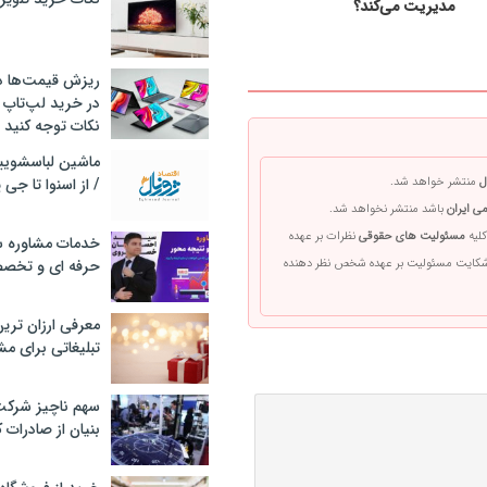
مدیریت می‌کند؟
ریزش قیمت‌ها در 
در خرید لپ‌تاپ 
نکات توجه کنید
ل
منتشر خواهد شد.
/ از اسنوا تا جی
ی ایران
باشد منتشر نخواهد شد.
کلیه
مسئولیت های حقوقی
نظرات بر عهده
خدمات مشاوره سئ
 شکایت مسئولیت بر عهده شخص نظر دهنده
حرفه ای و تخص
معرفی ارزان تری
تبلیغاتی برای مش
سهم ناچیز شرک
بنیان از صادرات 