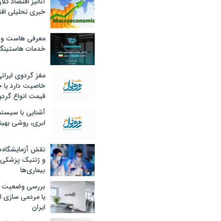
آنالیز اقتصاد کلا
خبری تحلیلی اقت
معرفی هاست و 
خدمات هاستینگ
مغز گردوی ایران
خاصیت دارد یا 
قیمت انواع گردو
آشنایی با سیست
ابری، روشی بهین
نقش آزمایشگاه‌ه
و ژنتیک پزشکی
بیماری‌ها
بررسی وضعیت 
یا مردمی سازی اق
ایران