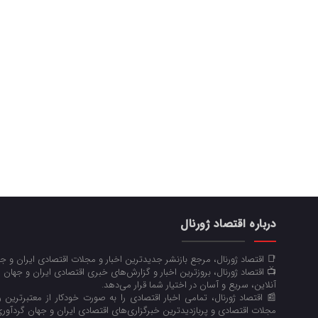
درباره اقتصاد ژورنال
📑 اقتصاد ژورنال، مرجع بازنشر جدیدترین اخبار و مجلات اقتصادی ایران و 
📺 اقتصاد ژورنال، بروزترین اخبار و گزارش‌های خبری اقتصادی ایران و جهان 
آنلاین، سریع و آسان در اختیار شما قرار می‌‌دهد.
📰 اقتصاد ژورنال، تمامی اخبار اقتصادی را به صورت خودکار از معتبرترین رو
مجلات اقتصادی و پربازدیدترین خبرگزاری‌های اقتصادی ایران و جهان گردآوری